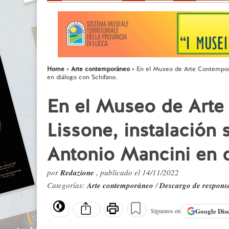
Home
Arte contemporáneo
En el Museo de Arte Contemporá
en diálogo con Schifano.
En el Museo de Art
Lissone, instalación
Antonio Mancini en d
por
Redazione
, publicado el 14/11/2022
Categorías:
Arte contemporáneo
/
Descargo de respons
Google
Dis
Síguenos en