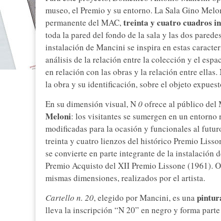
museo, el Premio y su entorno. La Sala Gino Melon
treinta y cuatro cuadros in
permanente del MAC,
toda la pared del fondo de la sala y las dos parede
instalación de Mancini se inspira en estas caracter
análisis de la relación entre la colección y el espa
en relación con las obras y la relación entre ellas.
la obra y su identificación, sobre el objeto expues
En su dimensión visual, N
0
ofrece al público de
Meloni
: los visitantes se sumergen en un entorno r
modificadas para la ocasión y funcionales al futu
treinta y cuatro lienzos del histórico Premio Lisso
se convierte en parte integrante de la instalación
Premio Acquisto del XII Premio Lissone (1961). Ocup
mismas dimensiones, realizados por el artista.
pintur
Cartello n. 20
, elegido por Mancini, es una
lleva la inscripción “N 20” en negro y forma part