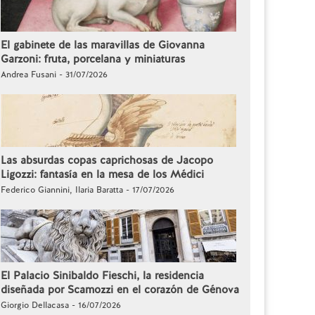
El gabinete de las maravillas de Giovanna
Garzoni: fruta, porcelana y miniaturas
Andrea Fusani - 31/07/2026
Las absurdas copas caprichosas de Jacopo
Ligozzi: fantasía en la mesa de los Médici
Federico Giannini, Ilaria Baratta - 17/07/2026
El Palacio Sinibaldo Fieschi, la residencia
diseñada por Scamozzi en el corazón de Génova
Giorgio Dellacasa - 16/07/2026