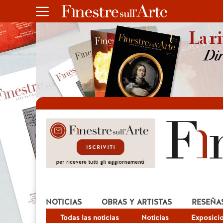
NOTICIAS
OBRAS Y ARTISTAS
RESEÑA
Todas las noticias
Noticias
Exposici