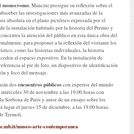
monocromo
l
, Mancini prosigue su reflexión sobre el
 absorber las investigaciones más avanzadas de la
esis absoluta en el plano pictórico expresada por el
e la instalación habitado por la historia del Premio y
concentra la atención del público en esta única obra del
almente, para proponer a la reflexión del visitante los
tico, como las historias individuales, la historia
cceden al espacio expositivo. En la instalación de
ferencia al pie de foto, un dispositivo de identificación
ión y foco del mensaje.
encuentros públicos
arán dos
con expertos del mundo
l miércoles 30 de noviembre a las 19.00 horas con
 la Sorbona de París y autor de un ensayo sobre los
lugar el jueves 15 de diciembre, a las 19.00 horas,
de Termoli.
ne.mb.it/museo-arte-contemporanea