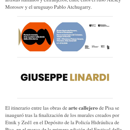
Morosov y el uruguayo Pablo Atchugarry.
arte callejero
El itinerario entre las obras de
de Pisa se
inauguró tras la finalización de los murales creados por
Etnik y Zed1 en el Depósito de la Policía Hidráulica de
Pisa, en el marco de la primera edición del Festival della