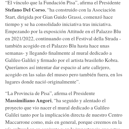
“El vínculo que la Fundación Pisa”, afirma el Presidente
Stefano Del Corso
, “ha construido con la Asociación
Start, dirigida por Gian Guido Grassi, comenzó hace
tiempo y se ha consolidado iniciativa tras iniciativa.
Empezando por la exposición Attitude en el Palazzo Blu
en 2021/2022, continuando con el Festival della Strada -
también acogido en el Palazzo Blu hasta hace unas
semanas- y llegando finalmente al mural dedicado a
Galileo Galilei y firmado por el artista brasileño Kobra.
Queríamos así intentar dar espacio al arte callejero,
acogido en las salas del museo pero también fuera, en los
lugares donde nació originalmente”.
“La Provincia de Pisa”, afirma el Presidente
Massimiliano Angori
, “ha seguido y alentado el
proyecto que vio nacer el mural dedicado a Galileo
Galilei tanto por la implicación directa de nuestro Centro
Maccarrone como, más en general, porque creemos en la
vía cultural en su conjunto y en la importancia que estas