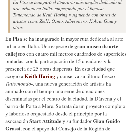
En Pisa se inauguró el itinerario más amplio dedicado al
arte urbano en Italia: empezando por el famoso
Tuttomondo de Keith Haring y siguiendo con obras de
artistas como Zed1, Ozmo, Alberonero, Kobra, Gaia y
otros.
Pisa
En
se ha inaugurado la mayor ruta dedicada al arte
gran museo de arte
urbano en Italia. Una especie de
callejero
con cuatro mil metros cuadrados de superficies
pintadas, con la participación de 15 creadores y la
presencia de 25 obras dispersas. En esta ciudad que
Keith Haring
acogió a
y conserva su último fresco
-
Tuttomondo-
, una nueva generación de artistas ha
animado con el tiempo una serie de creaciones
diseminadas por el centro de la ciudad, la Dársena y el
barrio de Porta a Mare. Se trata de un proyecto complejo
y laborioso orquestado desde el principio por la
Start Attitude
Gian Guido
asociación
y su fundador
Grassi
, con el apoyo del Consejo de la Región de