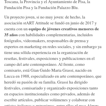
Toscana, la Provincia y el Ayuntamiento de Pisa, la
Fundación Pisa y la Fundación Palazzo Blu.
Un proyecto joven, si no muy joven: de hecho, la
asociación stART Attitude se fundó en junio de 2017 y
equipo de jóvenes creativos menores de
cuenta con un
35 años
con habilidades complementarias, incluidos
fotógrafos, videomakers, responsables de prensa y
expertos en marketing en redes sociales, y sin embargo ya
tiene una sólida experiencia en la organización de
reseñas, festivales, exposiciones y publicaciones en el
campo del arte contemporáneo. Al frente, como
comisario, está Gian Guido Maria Grassi, nacido en
Lucca en 1988, especializado en arte contemporáneo, que
heredó su pasión de su familia. Grassi ha dirigido
festivales, comisariado y organizado exposiciones tanto
en espacios institucionales como privados, además de
escribir artículos, publicar volúmenes y colaborar con
artistas italianos y extranjeros, entre ellos el ruso Alexey