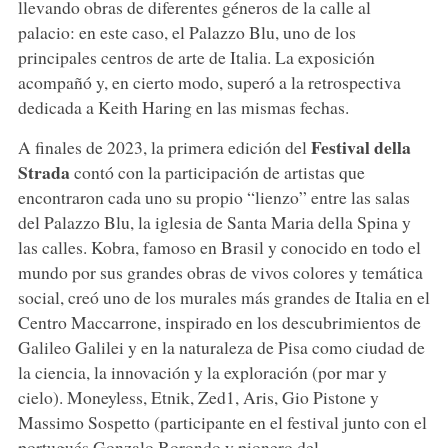
llevando obras de diferentes géneros de la calle al
palacio: en este caso, el Palazzo Blu, uno de los
principales centros de arte de Italia. La exposición
acompañó y, en cierto modo, superó a la retrospectiva
dedicada a Keith Haring en las mismas fechas.
Festival della
A finales de 2023, la primera edición del
Strada
contó con la participación de artistas que
encontraron cada uno su propio “lienzo” entre las salas
del Palazzo Blu, la iglesia de Santa Maria della Spina y
las calles. Kobra, famoso en Brasil y conocido en todo el
mundo por sus grandes obras de vivos colores y temática
social, creó uno de los murales más grandes de Italia en el
Centro Maccarrone, inspirado en los descubrimientos de
Galileo Galilei y en la naturaleza de Pisa como ciudad de
la ciencia, la innovación y la exploración (por mar y
cielo). Moneyless, Etnik, Zed1, Aris, Gio Pistone y
Massimo Sospetto (participante en el festival junto con el
portugués Gonzalo Borondo y pionero del