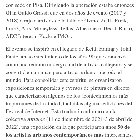
con sede en Pisa. Dirigiendo la operación estaba entonces
Gian Guido Grassi, que en dos años de evento (2017 y
2018) atrajo a artistas de la talla de Ozmo, Zed1, Etnik,
Fra32, Aris, Moneyless, Tellas, Alberonero, Beast, Rusto,
AEC Interesni Kazki e IMOs.
El evento se inspiró en el legado de Keith Haring y Total
Panic, un acontecimiento de los años 90 que comenzó
como una reunión underground de artistas callejeros y se
convirtió en un imán para artistas urbanos de todo el
mundo. Para consolidar este espíritu, se organizaron
exposiciones temporales y eventos de pintura en directo
que caracterizaron algunos de los acontecimientos más
importantes de la ciudad, incluidas algunas ediciones del
Festival de Internet. Esta tradición culminó con la
colectiva
Attitude
(11 de diciembre de 2021-3 de abril de
50 de
2022), una exposición en la que participaron unos
los artistas urbanos contemporáneos más
interesantes,