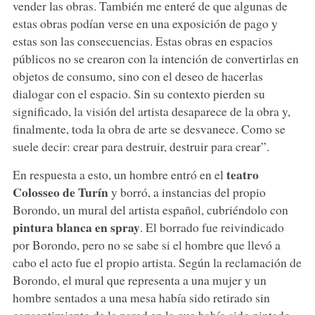
vender las obras. También me enteré de que algunas de
estas obras podían verse en una exposición de pago y
estas son las consecuencias. Estas obras en espacios
públicos no se crearon con la intención de convertirlas en
objetos de consumo, sino con el deseo de hacerlas
dialogar con el espacio. Sin su contexto pierden su
significado, la visión del artista desaparece de la obra y,
finalmente, toda la obra de arte se desvanece. Como se
suele decir: crear para destruir, destruir para crear”.
teatro
En respuesta a esto, un hombre entró en el
Colosseo de Turín
y borró, a instancias del propio
Borondo, un mural del artista español, cubriéndolo con
pintura blanca en spray
. El borrado fue reivindicado
por Borondo, pero no se sabe si el hombre que llevó a
cabo el acto fue el propio artista. Según la reclamación de
Borondo, el mural que representa a una mujer y un
hombre sentados a una mesa había sido retirado sin
consentimiento de la pared en la que había sido pintado