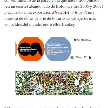
(en un cuartel abandonado de Bolonia entre 2005 y 2007)
y expuesto en la exposición
Street Art
in Blue 3
: una
muestra de obras de arte de los artistas callejeros más
conocidos del mundo, entre ellos Banksy.
“Más que una defensa de esa obra concreta, el gesto era