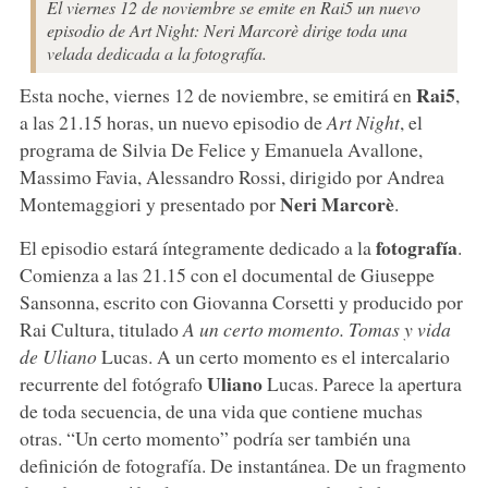
El viernes 12 de noviembre se emite en Rai5 un nuevo
episodio de Art Night: Neri Marcorè dirige toda una
velada dedicada a la fotografía.
Rai5
Esta noche, viernes 12 de noviembre, se emitirá en
,
a las 21.15 horas, un nuevo episodio de
Art Night
, el
programa de Silvia De Felice y Emanuela Avallone,
Massimo Favia, Alessandro Rossi, dirigido por Andrea
Neri Marcorè
Montemaggiori y presentado por
.
fotografía
El episodio estará íntegramente dedicado a la
.
Comienza a las 21.15 con el documental de Giuseppe
Sansonna, escrito con Giovanna Corsetti y producido por
Rai Cultura, titulado
A un certo momento. Tomas y vida
de Uliano
Lucas. A un certo momento es el intercalario
Uliano
recurrente del fotógrafo
Lucas. Parece la apertura
de toda secuencia, de una vida que contiene muchas
otras. “Un certo momento” podría ser también una
definición de fotografía. De instantánea. De un fragmento