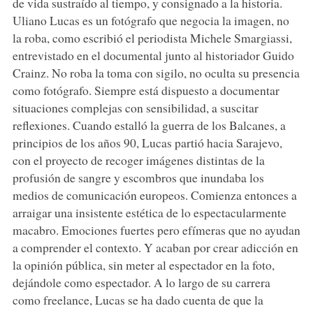
de vida sustraído al tiempo, y consignado a la historia.
Uliano Lucas es un fotógrafo que negocia la imagen, no
la roba, como escribió el periodista Michele Smargiassi,
entrevistado en el documental junto al historiador Guido
Crainz. No roba la toma con sigilo, no oculta su presencia
como fotógrafo. Siempre está dispuesto a documentar
situaciones complejas con sensibilidad, a suscitar
reflexiones. Cuando estalló la guerra de los Balcanes, a
principios de los años 90, Lucas partió hacia Sarajevo,
con el proyecto de recoger imágenes distintas de la
profusión de sangre y escombros que inundaba los
medios de comunicación europeos. Comienza entonces a
arraigar una insistente estética de lo espectacularmente
macabro. Emociones fuertes pero efímeras que no ayudan
a comprender el contexto. Y acaban por crear adicción en
la opinión pública, sin meter al espectador en la foto,
dejándole como espectador. A lo largo de su carrera
como freelance, Lucas se ha dado cuenta de que la