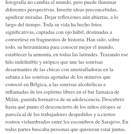
fotografía no cambia el mundo, pero puede iluminar
diferentes perspectivas. Invertir ideas preconcebidas,
agudizar miradas. Dejar reflexiones aún abiertas, a lo
largo del tiempo. Toda su vida ha hecho fotos
significativas, captadas con ojo hábil, destinadas a
convertirse en fragmentos de historia. Han sido, sobre
todo, su herramienta para conocer mejor el mundo,
establecer la armonía, en todas las latitudes. Trazando ese
hilo indefinible y utópico que une las sonrisas
desarmantes de las chicas con ametralladoras en la
sabana a las sonrisas agotadas de los mineros que
conoció en Bélgica, a las sonrisas alcohólicas e
inflamadas de los espíritus libres en el bar Jamaica de
Milán, guarida formativa de su adolescencia. Descubrió
hasta qué punto el desconcierto de los niños etíopes se
parecía al de los trabajadores despedidos y a ciertos
rostros vislumbrados entre los escombros de Sarajevo. En
todas partes buscaba personas que quisieran estar juntas.