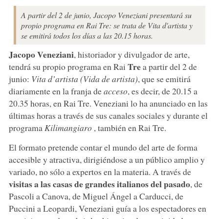
A partir del 2 de junio, Jacopo Veneziani presentará su
propio programa en Rai Tre: se trata de Vita d'artista y
se emitirá todos los días a las 20.15 horas.
Jacopo Veneziani
, historiador y divulgador de arte,
Tre
tendrá su propio programa en Rai
a partir del 2 de
junio:
Vita d’artista (Vida de artista)
, que se emitirá
diariamente en la franja de
acceso
, es decir, de 20.15 a
20.35 horas, en Rai Tre. Veneziani lo ha anunciado en las
últimas horas a través de sus canales sociales y durante el
programa
Kilimangiaro
, también en Rai Tre.
El formato pretende contar el mundo del arte de forma
accesible y atractiva, dirigiéndose a un público amplio y
variado, no sólo a expertos en la materia. A través de
visitas a las casas de grandes italianos del pasado
, de
Pascoli a Canova, de Miguel Ángel a Carducci, de
Puccini a Leopardi, Veneziani guía a los espectadores en