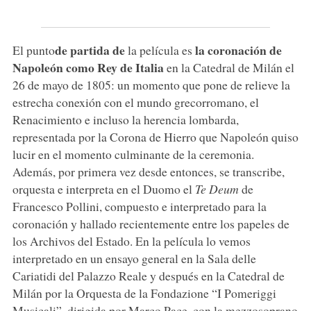
de partida de
la coronación de
El punto
la película es
Napoleón como Rey de Italia
en la Catedral de Milán el
26 de mayo de 1805: un momento que pone de relieve la
estrecha conexión con el mundo grecorromano, el
Renacimiento e incluso la herencia lombarda,
representada por la Corona de Hierro que Napoleón quiso
lucir en el momento culminante de la ceremonia.
Además, por primera vez desde entonces, se transcribe,
orquesta e interpreta en el Duomo el
Te Deum
de
Francesco Pollini, compuesto e interpretado para la
coronación y hallado recientemente entre los papeles de
los Archivos del Estado. En la película lo vemos
interpretado en un ensayo general en la Sala delle
Cariatidi del Palazzo Reale y después en la Catedral de
Milán por la Orquesta de la Fondazione “I Pomeriggi
Musicali”, dirigida por Marco Pace, con la mezzosoprano