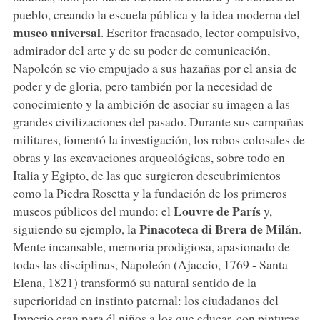
pueblo, creando la escuela pública y la idea moderna del
museo universal
. Escritor fracasado, lector compulsivo,
admirador del arte y de su poder de comunicación,
Napoleón se vio empujado a sus hazañas por el ansia de
poder y de gloria, pero también por la necesidad de
conocimiento y la ambición de asociar su imagen a las
grandes civilizaciones del pasado. Durante sus campañas
militares, fomentó la investigación, los robos colosales de
obras y las excavaciones arqueológicas, sobre todo en
Italia y Egipto, de las que surgieron descubrimientos
como la Piedra Rosetta y la fundación de los primeros
Louvre de París
museos públicos del mundo: el
y,
Pinacoteca di Brera de Milán
siguiendo su ejemplo, la
.
Mente incansable, memoria prodigiosa, apasionado de
todas las disciplinas, Napoleón (Ajaccio, 1769 - Santa
Elena, 1821) transformó su natural sentido de la
superioridad en instinto paternal: los ciudadanos del
Imperio eran para él niños a los que educar, con pinturas,