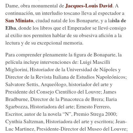
Jacques-Louis David
Dame, obra monumental de
. A
continuación, un interludio toscano lleva al espectador a
San Miniato
isla de
, ciudad natal de los Bonaparte, y a la
Elba
, donde los libros que el Emperador se llevó consigo
al exilio nos permiten hablar de su obsesiva afición a la
lectura y de su excepcional memoria.
Para comprender plenamente la figura de Bonaparte, la
película incluye intervenciones de: Luigi Mascilli
Migliorini, Historiador de la Universidad de Nápoles y
Director de la Revista Italiana de Estudios Napoleónicos;
Salvatore Settis, Arqueólogo, historiador del arte y
Presidente del Consejo Científico del Louvre; James
Bradburne, Director de la Pinacoteca de Brera; Ilaria
Sgarbozza, Historiadora del arte; Ernesto Ferrero,
Escritor, autor de la novela “N”, Premio Strega 2000;
Cynthia Saltzman, Historiadora del arte y escritora; Jean-
Luc Martinez, Presidente-Director del Museo del Louvre;