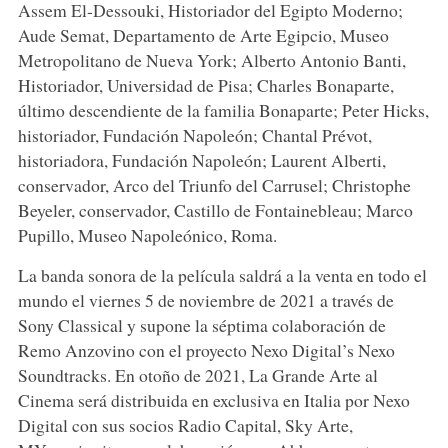
Assem El-Dessouki, Historiador del Egipto Moderno;
Aude Semat, Departamento de Arte Egipcio, Museo
Metropolitano de Nueva York; Alberto Antonio Banti,
Historiador, Universidad de Pisa; Charles Bonaparte,
último descendiente de la familia Bonaparte; Peter Hicks,
historiador, Fundación Napoleón; Chantal Prévot,
historiadora, Fundación Napoleón; Laurent Alberti,
conservador, Arco del Triunfo del Carrusel; Christophe
Beyeler, conservador, Castillo de Fontainebleau; Marco
Pupillo, Museo Napoleónico, Roma.
La banda sonora de la película saldrá a la venta en todo el
mundo el viernes 5 de noviembre de 2021 a través de
Sony Classical y supone la séptima colaboración de
Remo Anzovino con el proyecto Nexo Digital’s Nexo
Soundtracks. En otoño de 2021, La Grande Arte al
Cinema será distribuida en exclusiva en Italia por Nexo
Digital con sus socios Radio Capital, Sky Arte,