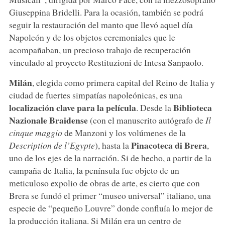
Giuseppina Bridelli. Para la ocasión, también se podrá
seguir la restauración del manto que llevó aquel día
Napoleón y de los objetos ceremoniales que le
acompañaban, un precioso trabajo de recuperación
vinculado al proyecto Restituzioni de Intesa Sanpaolo.
Milán
, elegida como primera capital del Reino de Italia y
ciudad de fuertes simpatías napoleónicas, es una
localización clave para la película
Biblioteca
. Desde la
Nazionale Braidense
(con el manuscrito autógrafo de
Il
cinque maggio
de Manzoni y los volúmenes de la
Pinacoteca di Brera
Description de l’Egypte
), hasta la
,
uno de los ejes de la narración. Si de hecho, a partir de la
campaña de Italia, la península fue objeto de un
meticuloso expolio de obras de arte, es cierto que con
Brera se fundó el primer “museo universal” italiano, una
especie de “pequeño Louvre” donde confluía lo mejor de
la producción italiana. Si Milán era un centro de