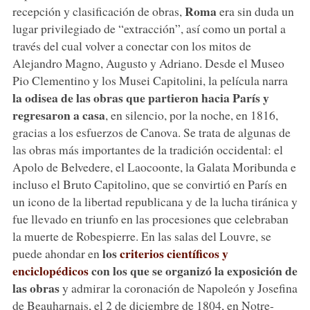
Roma
recepción y clasificación de obras,
era sin duda un
lugar privilegiado de “extracción”, así como un portal a
través del cual volver a conectar con los mitos de
Alejandro Magno, Augusto y Adriano. Desde el Museo
Pio Clementino y los Musei Capitolini, la película narra
la odisea de las obras que partieron hacia París y
regresaron a casa
, en silencio, por la noche, en 1816,
gracias a los esfuerzos de Canova. Se trata de algunas de
las obras más importantes de la tradición occidental: el
Apolo de Belvedere, el Laocoonte, la Galata Moribunda e
incluso el Bruto Capitolino, que se convirtió en París en
un icono de la libertad republicana y de la lucha tiránica y
fue llevado en triunfo en las procesiones que celebraban
la muerte de Robespierre. En las salas del Louvre, se
los
criterios científicos y
puede ahondar en
enciclopédicos
con los que se organizó la exposición de
las obras
y admirar la coronación de Napoleón y Josefina
de Beauharnais, el 2 de diciembre de 1804, en Notre-