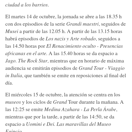
ciudad a los barrios
.
El martes 14 de octubre, la jornada se abre a las 18.35 h
con dos episodios de la serie
Grandi maestri
, seguidos de
Musei
a partir de las 12.05 h. A partir de las 13.15 horas
habrá episodios de
Los nazis y Arte robado
, seguidos a
las 14.50 horas por
El Renacimiento oculto - Presencias
africanas en el arte.
A las 15.40 horas se da espacio a
Jago. The Rock Star
, mientras que en horario de máxima
audiencia se emitirán episodios de
Grand Tour - Viaggio
in Italia
, que también se emite en reposiciones al final del
día.
El miércoles 15 de octubre, la atención se centra en los
museos
y los ciclos de
Grand
Tour durante la mañana. A
las 12:25 se emite
Medina Azahara - La Perla Árabe
,
mientras que por la tarde, a partir de las 14:50, se da
espacio a
Uomini e Dei. Las maravillas del Museo
Egipcio
.