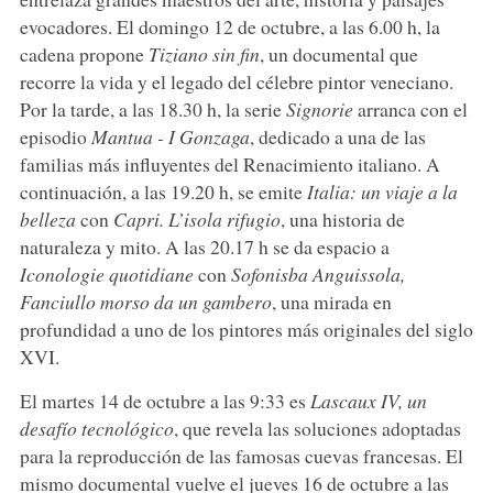
evocadores. El domingo 12 de octubre, a las 6.00 h, la
cadena propone
Tiziano sin fin
, un documental que
recorre la vida y el legado del célebre pintor veneciano.
Por la tarde, a las 18.30 h, la serie
Signorie
arranca con el
episodio
Mantua - I Gonzaga
, dedicado a una de las
familias más influyentes del Renacimiento italiano. A
continuación, a las 19.20 h, se emite
Italia: un viaje a la
belleza
con
Capri. L’isola rifugio
, una historia de
naturaleza y mito. A las 20.17 h se da espacio a
Iconologie quotidiane
con
Sofonisba Anguissola,
Fanciullo morso da un gambero
, una mirada en
profundidad a uno de los pintores más originales del siglo
XVI.
El martes 14 de octubre a las 9:33 es
Lascaux IV, un
desafío tecnológico
, que revela las soluciones adoptadas
para la reproducción de las famosas cuevas francesas. El
mismo documental vuelve el jueves 16 de octubre a las