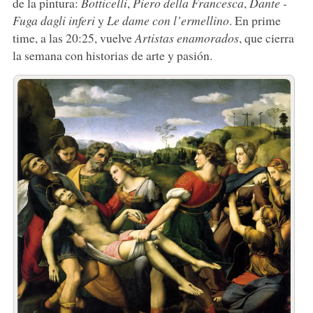
de la pintura:
Botticelli
,
Piero della Francesca
,
Dante -
Fuga dagli inferi
y
Le dame con l’ermellino
. En prime
time, a las 20:25, vuelve
Artistas enamorados
, que cierra
la semana con historias de arte y pasión.