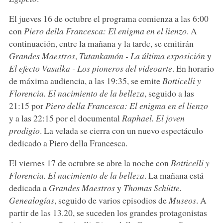
El jueves 16 de octubre el programa comienza a las 6:00
con
Piero della Francesca: El enigma en el lienzo
. A
continuación, entre la mañana y la tarde, se emitirán
Grandes Maestros
,
Tutankamón - La última exposición
y
El efecto Vasulka - Los pioneros del videoarte
. En horario
de máxima audiencia, a las 19:35, se emite
Botticelli y
Florencia. El nacimiento de la belleza
, seguido a las
21:15 por
Piero della Francesca: El enigma en el lienzo
y a las 22:15 por el documental
Raphael. El joven
prodigio
. La velada se cierra con un nuevo espectáculo
dedicado a Piero della Francesca.
El viernes 17 de octubre se abre la noche con
Botticelli y
Florencia. El nacimiento de la belleza
. La mañana está
dedicada a
Grandes Maestros
y
Thomas Schütte.
Genealogías
, seguido de varios episodios de
Museos
. A
partir de las 13.20, se suceden los grandes protagonistas