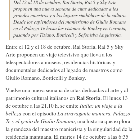
Del 12 al 18 de octubre, Rai Storia, Rai 5 y Sky Arte
proponen una nueva semana de citas dedicadas a los
grandes maestros y a los lugares simbólicos de la cultura.
Desde los esplendores del manierismo de Giulio Romano
en el Palazzo Te hasta las visiones de Banksy en Ucrania,
pasando por Tiziano, Botticelli y Sofonisba Anguissola.
Entre el 12 y el 18 de octubre, Rai Storia, Rai 5 y Sky
Arte proponen un viaje televisivo que lleva a los
telespectadores a museos, residencias históricas y
documentales dedicados al legado de maestros como
Giulio Romano, Botticelli y Banksy.
Vuelve una nueva semana de citas dedicadas al arte y al
Rai Storia
patrimonio cultural italianos en
. El lunes 13
de octubre a las 21.10 h. se emite
Italia: un viaje a la
belleza
con el episodio
La stravagante maniera. Palazzo
Te y el genio de Giulio Romano
, una historia que explora
la grandeza del maestro manierista y la singularidad de la
residencia mantuana. El martes 14 de octubre a las 6:35