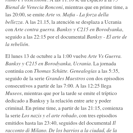
Bienal de Venecia Ronconi
, mientras que en prime time, a
las 20:00, se emite
Arte vs. Mafia - La forza della
bellezza
. A las 21.15, la atención se desplaza a Ucrania
con
Arte contra guerra. Banksy y C215 en Borodyanka
,
seguido a las 22:15 por el documental
Banksy - El arte de
la rebelión
.
El lunes 13 de octubre a la 1:00 vuelve
Arte Vs Guerra.
Banksy y C215 en Borodyanka, Ucrania
. La jornada
continúa con
Thomas Schütte. Genealogías
a las 5:35,
seguido de la serie
Grandes Maestros
con dos episodios
consecutivos a partir de las 7:00. A las 12:25 llega
Museos
, mientras que por la tarde se emite el tríptico
dedicado a Banksy y la relación entre arte y poder
criminal. En prime time, a partir de las 21:15, comienza
la serie
Los nazis y el arte robado
, con tres episodios
emitidos hasta las 23:40, seguidos del documental
Il
racconto di Milano. De los barrios a la ciudad, de la