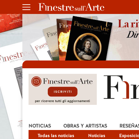
NOTICIAS
OBRAS Y ARTISTAS
RESEÑA
Todas las noticias
Noticias
Exposici