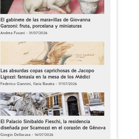
El gabinete de las maravillas de Giovanna
Garzoni: fruta, porcelana y miniaturas
Andrea Fusani - 31/07/2026
Las absurdas copas caprichosas de Jacopo
Ligozzi: fantasía en la mesa de los Médici
Federico Giannini, Ilaria Baratta - 17/07/2026
El Palacio Sinibaldo Fieschi, la residencia
diseñada por Scamozzi en el corazón de Génova
Giorgio Dellacasa - 16/07/2026