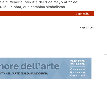
ale di Venezia, prevista del 9 de mayo al 22 de
026. La obra, que combina simbolismo...
Leer más...
Página 1 de 1