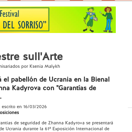
tre sull'Arte
misariados por Ksenia Malykh
el pabellón de Ucrania en la Bienal
nna Kadyrova con "Garantías de
.
, escrito en 16/03/2026
osiciones
rantías de seguridad de Zhanna Kadyrova se presentará
de Ucrania durante la 61ª Exposición Internacional de