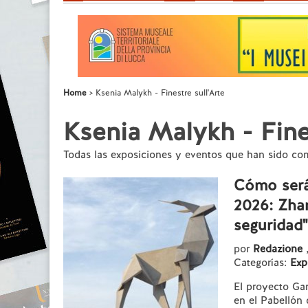
Home
Ksenia Malykh - Finestre sull'Arte
Ksenia Malykh - Fines
Todas las exposiciones y eventos que han sido co
Cómo será 
2026: Zha
seguridad"
por
Redazione
Categorías:
Exp
El proyecto Ga
en el Pabellón 