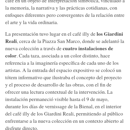
café en un objeto de interpretación simbólica, vinculado a
la memoria, la narrativa y las prácticas cotidianas, con
enfoques diferentes pero convergentes de la relación entre
el arte y la vida ordinaria.
los Giardini
La presentación tuvo lugar en el café illy de
Reali
, cerca de la Piazza San Marco, donde se adelantó la
cuatro instalaciones de
nueva colección a través de
color
. Cada taza, asociada a un color distinto, hace
referencia a la imaginería específica de cada uno de los
artistas. A la entrada del espacio expositivo se colocó un
tótem informativo que ilustraba el concepto del proyecto
y el proceso de desarrollo de las obras, con el fin de
ofrecer una lectura contextual de la intervención. La
instalación permaneció visible hasta el 9 de mayo,
durante los días de vernissage de la Bienal, en el interior
del café illy de los Giardini Reali, permitiendo al público
enfrentarse a la nueva colección en un contexto abierto al
disfrute directo.