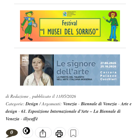
di Redazione , pubblicato il 11/05/2026
Categorie:
Design
/ Argomenti:
Venezia
-
Biennale di Venezia
-
Arte e
design
-
61. Esposizione Internazionale d’Arte – La Biennale di
Venezia
-
illycaffè
0