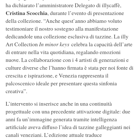
ha dichiarato l’amministratore Delegato di illycaffè,
Cristina
Scocchia
, durante l’evento di presentazione
della collezione. “Anche quest’anno abbiamo voluto
testimoniare il nostro sostegno alla manifestazione
dedicandole una collezione esclusiva di tazzine. La illy
Art Collection
In minor keys
celebra la capacità dell’arte
di entrare nella vita quotidiana, regalando emozioni
nuove. La collaborazione con i 4 artisti di generazioni e
culture diverse che l’hanno firmata è stata per noi fonte di
crescita e ispirazione, e Venezia rappresenta il
palcoscenico ideale per presentare questa sinfonia
creativa”.
L’intervento si inserisce anche in una continuità
progettuale con una precedente attivazione digitale: due
anni fa un’immagine generata tramite intelligenza
artificiale aveva diffuso l’idea di tazzine galleggianti nei
canali veneziani. L’edizione attuale traduce