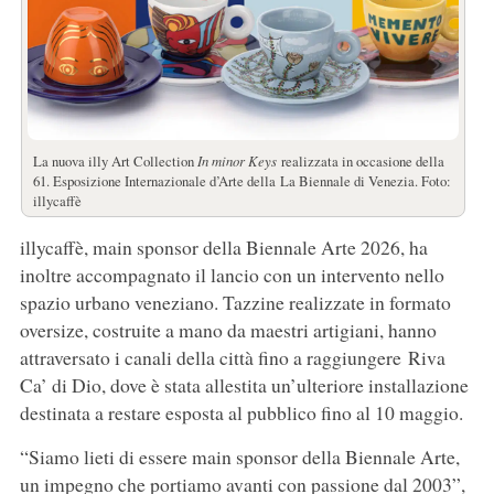
La nuova illy Art Collection
In minor Keys
realizzata in occasione della
61. Esposizione Internazionale d’Arte della La Biennale di Venezia. Foto:
illycaffè
illycaffè, main sponsor della Biennale Arte 2026, ha
inoltre accompagnato il lancio con un intervento nello
spazio urbano veneziano. Tazzine realizzate in formato
oversize, costruite a mano da maestri artigiani, hanno
attraversato i canali della città fino a raggiungere Riva
Ca’ di Dio, dove è stata allestita un’ulteriore installazione
destinata a restare esposta al pubblico fino al 10 maggio.
“Siamo lieti di essere main sponsor della Biennale Arte,
un impegno che portiamo avanti con passione dal 2003”,