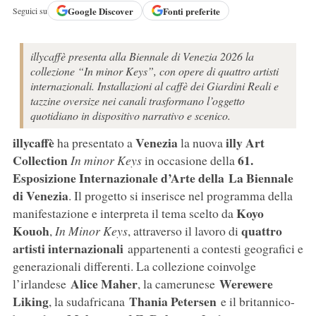
Google
Discover
Fonti preferite
Seguici su
illycaffè presenta alla Biennale di Venezia 2026 la
collezione “In minor Keys”, con opere di quattro artisti
internazionali. Installazioni al caffè dei Giardini Reali e
tazzine oversize nei canali trasformano l’oggetto
quotidiano in dispositivo narrativo e scenico.
illycaffè
Venezia
illy Art
ha presentato a
la nuova
Collection
61.
In minor Keys
in occasione della
Esposizione Internazionale d’Arte della La Biennale
di Venezia
. Il progetto si inserisce nel programma della
Koyo
manifestazione e interpreta il tema scelto da
Kouoh
quattro
,
In Minor Keys
, attraverso il lavoro di
artisti internazionali
appartenenti a contesti geografici e
generazionali differenti. La collezione coinvolge
Alice
Maher
Werewere
l’irlandese
, la camerunese
Liking
Thania
Petersen
, la sudafricana
e il britannico-