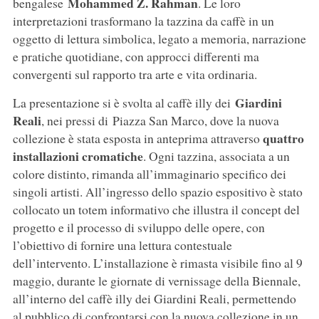
Mohammed Z. Rahman
bengalese
. Le loro
interpretazioni trasformano la tazzina da caffè in un
oggetto di lettura simbolica, legato a memoria, narrazione
e pratiche quotidiane, con approcci differenti ma
convergenti sul rapporto tra arte e vita ordinaria.
Giardini
La presentazione si è svolta al caffè illy dei
Reali
, nei pressi di Piazza San Marco, dove la nuova
quattro
collezione è stata esposta in anteprima attraverso
installazioni cromatiche
. Ogni tazzina, associata a un
colore distinto, rimanda all’immaginario specifico dei
singoli artisti. All’ingresso dello spazio espositivo è stato
collocato un totem informativo che illustra il concept del
progetto e il processo di sviluppo delle opere, con
l’obiettivo di fornire una lettura contestuale
dell’intervento. L’installazione è rimasta visibile fino al 9
maggio, durante le giornate di vernissage della Biennale,
all’interno del caffè illy dei Giardini Reali, permettendo
al pubblico di confrontarsi con la nuova collezione in un