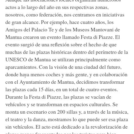
actos a lo largo del año en sus respectivas zonas,
nosotros, como federación, nos centramos en iniciativas
de gran alcance. Por ejemplo, hace cuatro años, los
Amigos del Palacio Te y de los Museos Mantovani de
Mantua crearon un evento llamado Festa di Piazze. El
evento surgió de una reflexión sobre el hecho de que
muchas de las plazas históricas dentro del perímetro de la
UNESCO de Mantua se utilizan principalmente como
aparcamientos. Con la visión de una ciudad del futuro,
donde haya menos coches y más gente, y en colaboración
con el Ayuntamiento de Mantua, decidimos transformar
las plazas cada 15 días, en un total de cuatro eventos.
Durante la Festa di Piazze, las plazas se vacían de
vehículos y se transforman en espacios culturales. Se
monta un escenario con 200 sillas y, a través de la música,
el teatro y la danza, mostramos lo que puede ser esa plaza
sin vehículos. El acto está dedicado a la revalorización de
plazas menos frecuentadas por los turistas pero bien