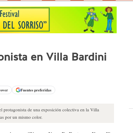
onista en Villa Bardini
cover
Fuentes preferidas
el protagonista de una exposición colectiva en la Villa
das por un mismo color.