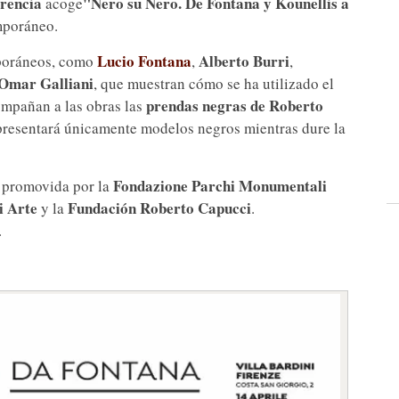
rencia
"Nero su Nero. De Fontana y Kounellis a
acoge
emporáneo.
Lucio Fontana
Alberto Burri
mporáneos, como
,
,
Omar Galliani
, que muestran cómo se ha utilizado el
prendas negras de Roberto
ompañan a las obras las
presentará únicamente modelos negros mientras dure la
Fondazione Parchi Monumentali
 promovida por la
i Arte
Fundación Roberto Capucci
y la
.
.