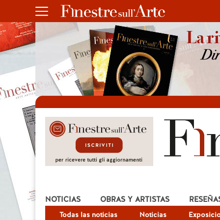
NOTICIAS
OBRAS Y ARTISTAS
RESEÑA
Todas las noticias
Noticias
Exposici