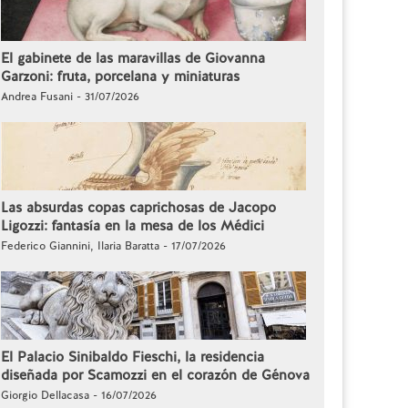
El gabinete de las maravillas de Giovanna
Garzoni: fruta, porcelana y miniaturas
Andrea Fusani - 31/07/2026
Las absurdas copas caprichosas de Jacopo
Ligozzi: fantasía en la mesa de los Médici
Federico Giannini, Ilaria Baratta - 17/07/2026
El Palacio Sinibaldo Fieschi, la residencia
diseñada por Scamozzi en el corazón de Génova
Giorgio Dellacasa - 16/07/2026