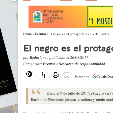
Home
Eventos
El negro es el protagonista en Villa Bardini
El negro es el protag
por
Redazione
, publicado el 26/04/2017
Categorías:
Eventos
/
Descargo de responsabilidad
Google
Dis
Síguenos en
Hasta el 9 de julio de 2017, el negro será 
Bardini de Florencia: pintura, escultura y moda uni