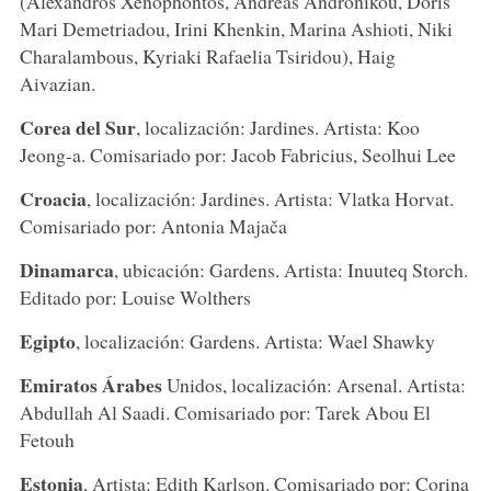
(Alexandros Xenophontos, Andreas Andronikou, Doris
Mari Demetriadou, Irini Khenkin, Marina Ashioti, Niki
Charalambous, Kyriaki Rafaelia Tsiridou), Haig
Aivazian.
Corea del Sur
, localización: Jardines. Artista: Koo
Jeong-a. Comisariado por: Jacob Fabricius, Seolhui Lee
Croacia
, localización: Jardines. Artista: Vlatka Horvat.
Comisariado por: Antonia Majača
Dinamarca
, ubicación: Gardens. Artista: Inuuteq Storch.
Editado por: Louise Wolthers
Egipto
, localización: Gardens. Artista: Wael Shawky
Emiratos Árabes
Unidos, localización: Arsenal. Artista:
Abdullah Al Saadi. Comisariado por: Tarek Abou El
Fetouh
Estonia
, Artista: Edith Karlson. Comisariado por: Corina