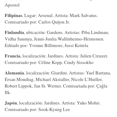
Apostol
Filipinas
, Lugar: Arsenal. Artista: Mark Salvatus.
Comisariado por: Carlos Quijon Jr.
Finlandia
, ubicación: Gardens. Artistas: Piba Lindman,
Vidha Saumya, Jenni-Juulia Wallinheimo-Heimonen.
Editado por: Yvonne Billimore, Jussi Koitela
Francia
, localización: Jardines. Artista: Julien Creuzet.
Comisariado por: Céline Kopp, Cindy Sissokho
Alemania
, localización: Giardini. Artistas: Yael Bartana,
Ersan Mondtag, Michael Akstaller, Nicole L’Huiller,
Robert Lippok, Jan St. Werner. Comisariada por: Çağla
Ilk.
Japón
, localización: Jardines. Artista: Yuko Mohri.
Comisariado por: Sook-Kyung Lee