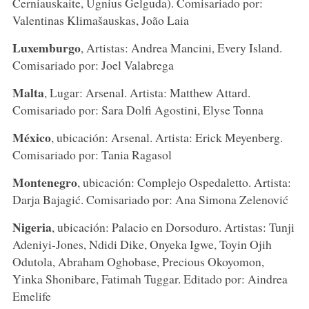
Cerniauskaite, Ugnius Gelguda). Comisariado por:
Valentinas Klimašauskas, João Laia
Luxemburgo
, Artistas: Andrea Mancini, Every Island.
Comisariado por: Joel Valabrega
Malta
, Lugar: Arsenal. Artista: Matthew Attard.
Comisariado por: Sara Dolfi Agostini, Elyse Tonna
México
, ubicación: Arsenal. Artista: Erick Meyenberg.
Comisariado por: Tania Ragasol
Montenegro
, ubicación: Complejo Ospedaletto. Artista:
Darja Bajagić. Comisariado por: Ana Simona Zelenović
Nigeria
, ubicación: Palacio en Dorsoduro. Artistas: Tunji
Adeniyi-Jones, Ndidi Dike, Onyeka Igwe, Toyin Ojih
Odutola, Abraham Oghobase, Precious Okoyomon,
Yinka Shonibare, Fatimah Tuggar. Editado por: Aindrea
Emelife