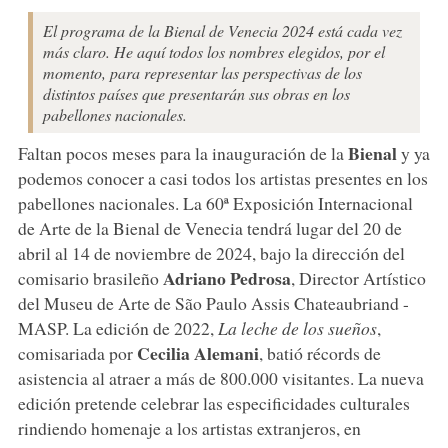
El programa de la Bienal de Venecia 2024 está cada vez
más claro. He aquí todos los nombres elegidos, por el
momento, para representar las perspectivas de los
distintos países que presentarán sus obras en los
pabellones nacionales.
Bienal
Faltan pocos meses para la inauguración de la
y ya
podemos conocer a casi todos los artistas presentes en los
pabellones nacionales. La 60ª Exposición Internacional
de Arte de la Bienal de Venecia tendrá lugar del 20 de
abril al 14 de noviembre de 2024, bajo la dirección del
Adriano
Pedrosa
comisario brasileño
, Director Artístico
del Museu de Arte de São Paulo Assis Chateaubriand -
MASP. La edición de 2022,
La
leche
de los
sueños
,
Cecilia
Alemani
comisariada por
, batió récords de
asistencia al atraer a más de 800.000 visitantes. La nueva
edición pretende celebrar las especificidades culturales
rindiendo homenaje a los artistas extranjeros, en