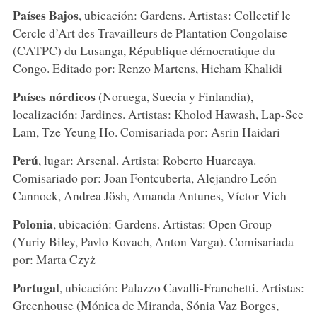
Países Bajos
, ubicación: Gardens. Artistas: Collectif le
Cercle d’Art des Travailleurs de Plantation Congolaise
(CATPC) du Lusanga, République démocratique du
Congo. Editado por: Renzo Martens, Hicham Khalidi
Países nórdicos
(Noruega, Suecia y Finlandia),
localización: Jardines. Artistas: Kholod Hawash, Lap-See
Lam, Tze Yeung Ho. Comisariada por: Asrin Haidari
Perú
, lugar: Arsenal. Artista: Roberto Huarcaya.
Comisariado por: Joan Fontcuberta, Alejandro León
Cannock, Andrea Jösh, Amanda Antunes, Víctor Vich
Polonia
, ubicación: Gardens. Artistas: Open Group
(Yuriy Biley, Pavlo Kovach, Anton Varga). Comisariada
por: Marta Czyż
Portugal
, ubicación: Palazzo Cavalli-Franchetti. Artistas:
Greenhouse (Mónica de Miranda, Sónia Vaz Borges,