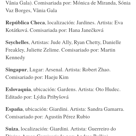
Vânia Gala). Comisariada por: Mónica de Miranda, Sónia
Vaz Borges, Vânia Gala
República Checa
, localización: Jardines. Artista: Eva
Kotátková. Comisariada por: Hana Janečková
Seychelles
, Artistas: Jude Ally, Ryan Chetty, Danielle
Freakley, Juliette Zelime. Comisariado por: Martin
Kennedy
Singapur
, Lugar: Arsenal. Artista: Robert Zhao.
Comisariado por: Haeju Kim
Eslovaquia
, ubicación: Gardens. Artista: Oto Hudec.
Editado por: Lýdia Pribyšová
España
, ubicación: Giardini. Artista: Sandra Gamarra.
Comisariado por: Agustín Pérez Rubio
Suiza
, localización: Giardini. Artista: Guerreiro do
Divino Amor. Comisariado por: Andrea Bellini