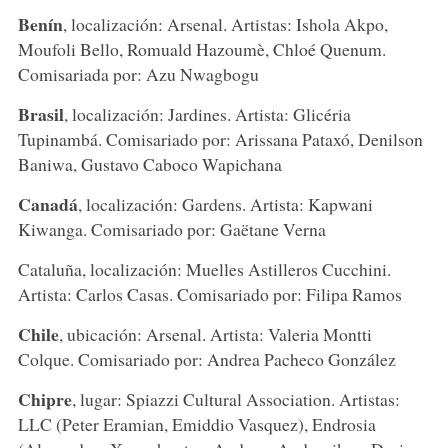
Benín
, localización: Arsenal. Artistas: Ishola Akpo,
Moufoli Bello, Romuald Hazoumè, Chloé Quenum.
Comisariada por: Azu Nwagbogu
Brasil
, localización: Jardines. Artista: Glicéria
Tupinambá. Comisariado por: Arissana Pataxó, Denilson
Baniwa, Gustavo Caboco Wapichana
Canadá
, localización: Gardens. Artista: Kapwani
Kiwanga. Comisariado por: Gaëtane Verna
Cataluña, localización: Muelles Astilleros Cucchini.
Artista: Carlos Casas. Comisariado por: Filipa Ramos
Chile
, ubicación: Arsenal. Artista: Valeria Montti
Colque. Comisariado por: Andrea Pacheco González
Chipre
, lugar: Spiazzi Cultural Association. Artistas:
LLC (Peter Eramian, Emiddio Vasquez), Endrosia