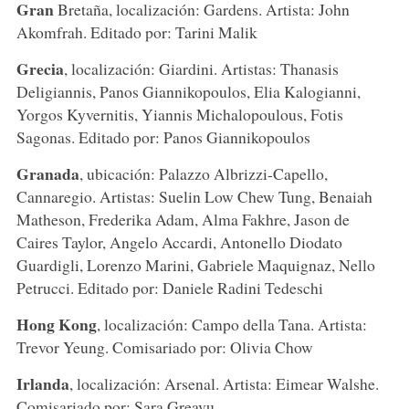
Gran
Bretaña, localización: Gardens. Artista: John
Akomfrah. Editado por: Tarini Malik
Grecia
, localización: Giardini. Artistas: Thanasis
Deligiannis, Panos Giannikopoulos, Elia Kalogianni,
Yorgos Kyvernitis, Yiannis Michalopoulous, Fotis
Sagonas. Editado por: Panos Giannikopoulos
Granada
, ubicación: Palazzo Albrizzi-Capello,
Cannaregio. Artistas: Suelin Low Chew Tung, Benaiah
Matheson, Frederika Adam, Alma Fakhre, Jason de
Caires Taylor, Angelo Accardi, Antonello Diodato
Guardigli, Lorenzo Marini, Gabriele Maquignaz, Nello
Petrucci. Editado por: Daniele Radini Tedeschi
Hong Kong
, localización: Campo della Tana. Artista:
Trevor Yeung. Comisariado por: Olivia Chow
Irlanda
, localización: Arsenal. Artista: Eimear Walshe.
Comisariado por: Sara Greavu