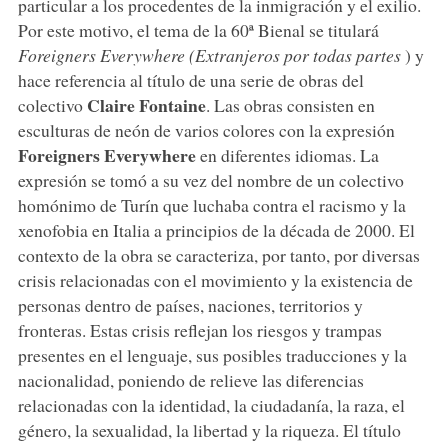
particular a los procedentes de la inmigración y el exilio.
Por este motivo, el tema de la 60ª Bienal se titulará
Foreigners
Everywhere
(Extranjeros
por todas partes
) y
hace referencia al título de una serie de obras del
Claire
Fontaine
colectivo
. Las obras consisten en
esculturas de neón de varios colores con la expresión
Foreigners
Everywhere
en diferentes idiomas. La
expresión se tomó a su vez del nombre de un colectivo
homónimo de Turín que luchaba contra el racismo y la
xenofobia en Italia a principios de la década de 2000. El
contexto de la obra se caracteriza, por tanto, por diversas
crisis relacionadas con el movimiento y la existencia de
personas dentro de países, naciones, territorios y
fronteras. Estas crisis reflejan los riesgos y trampas
presentes en el lenguaje, sus posibles traducciones y la
nacionalidad, poniendo de relieve las diferencias
relacionadas con la identidad, la ciudadanía, la raza, el
género, la sexualidad, la libertad y la riqueza. El título