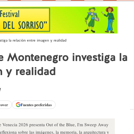
tiga la relación entre imagen y realidad
de Montenegro investiga la
 y realidad
d
cover
Fuentes preferidas
de Venecia 2026 presenta Out of the Blue, I'm Sweep Away
eflexiona sobre las imágenes, la memoria, la arquitectura y