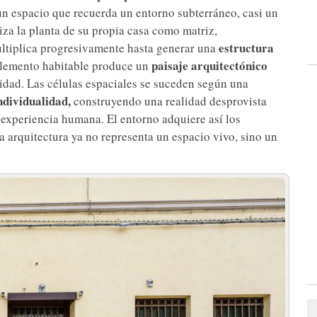
a un espacio que recuerda un entorno subterráneo, casi un
liza la planta de su propia casa como matriz,
estructura
ltiplica progresivamente hasta generar una
paisaje arquitectónico
 elemento habitable produce un
idad. Las células espaciales se suceden según una
ndividualidad,
construyendo una realidad desprovista
experiencia humana. El entorno adquiere así los
 la arquitectura ya no representa un espacio vivo, sino un