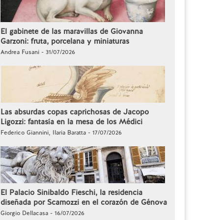
El gabinete de las maravillas de Giovanna
Garzoni: fruta, porcelana y miniaturas
Andrea Fusani - 31/07/2026
Las absurdas copas caprichosas de Jacopo
Ligozzi: fantasía en la mesa de los Médici
Federico Giannini, Ilaria Baratta - 17/07/2026
El Palacio Sinibaldo Fieschi, la residencia
diseñada por Scamozzi en el corazón de Génova
Giorgio Dellacasa - 16/07/2026