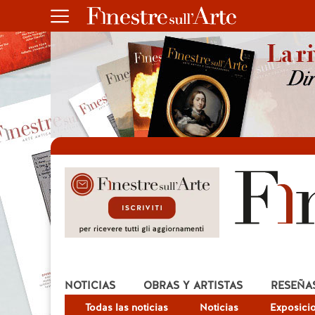
NOTICIAS
OBRAS Y ARTISTAS
RESEÑA
Todas las noticias
Noticias
Exposici