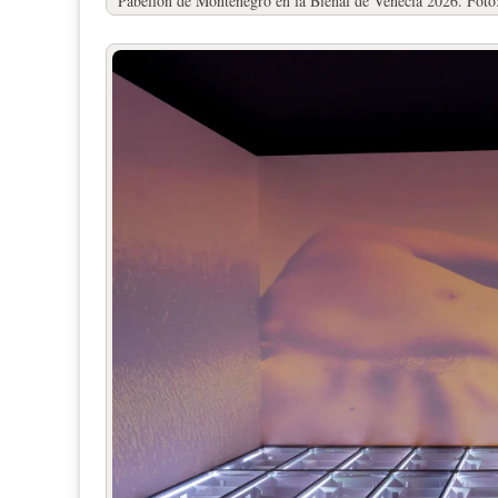
Pabellón de Montenegro en la Bienal de Venecia 2026. Fot