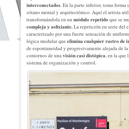
interconectados
. En la parte inferior, toma form
sótano mental y arquitectónico. Aquí el artista uti
módulo repetido
transformándola en un
que se mu
compleja y asfixiante.
La repetición en serie del
caracterizado por una fuerte sensación de uniform
elimina cualquier rastro de i
lógica modular que
de espontaneidad y progresivamente alejada de la 
visión casi distópica
contornos de una
, en la que
sistema de organización y control.