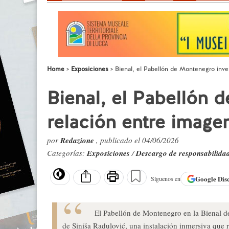
Home
Exposiciones
Bienal, el Pabellón de Montenegro inves
Bienal, el Pabellón 
relación entre imagen
por
Redazione
, publicado el 04/06/2026
Categorías:
Exposiciones
/
Descargo de responsabilida
Google
Dis
Síguenos en
El Pabellón de Montenegro en la Bienal 
de Siniša Radulović, una instalación inmersiva que r