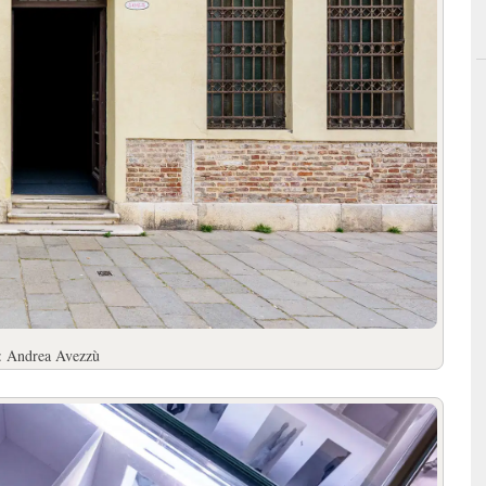
o: Andrea Avezzù