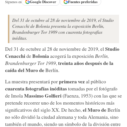
Google
Discover
Fuentes preferidas
Síguenos en
Del 31 de octubre al 28 de noviembre de 2019, el Studio
Cenacchi de Bolonia presenta la exposición Berlín,
Brandenburger Tor 1989 con cuarenta fotografías
inéditas.
Studio
Del 31 de octubre al 28 de noviembre de 2019, el
Cenacchi
Bolonia
de
acogerá la exposición
Berlín,
treinta años después de la
Brandenburger Tor 1989
,
caída del Muro de
Berlín.
primera vez
La muestra presentará por
al público
cuarenta fotografías inéditas
tomadas por el fotógrafo
Massimo Golfieri
de Imola
(Faenza, 1953) con las que se
pretende recorrer uno de los momentos históricos más
el Muro de
significativos del siglo XX. De hecho,
Berlín
no sólo dividió la ciudad alemana y toda Alemania, sino
también el mundo, siendo un símbolo de la división entre