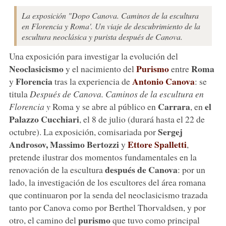
La exposición "Dopo Canova. Caminos de la escultura
en Florencia y Roma'. Un viaje de descubrimiento de la
escultura neoclásica y purista después de Canova.
Una exposición para investigar la evolución del
Neoclasicismo
Purismo
Roma
y el nacimiento del
entre
Florencia
Antonio Canova
y
tras la experiencia de
: se
titula
Después de Canova. Caminos de la escultura en
Carrara
el
Florencia y
Roma y se abre al público en
, en
Palazzo Cucchiari
, el 8 de julio (durará hasta el 22 de
Sergej
octubre). La exposición, comisariada por
Androsov, Massimo Bertozzi
Ettore Spalletti
y
,
pretende ilustrar dos momentos fundamentales en la
después de Canova
renovación de la escultura
: por un
lado, la investigación de los escultores del área romana
que continuaron por la senda del neoclasicismo trazada
tanto por Canova como por Berthel Thorvaldsen, y por
purismo
otro, el camino del
que tuvo como principal