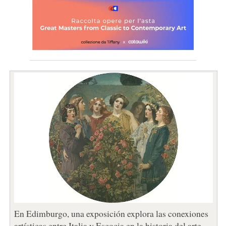
En Edimburgo, una exposición explora las conexiones
artísticas entre Italia y Escocia en la historia del arte