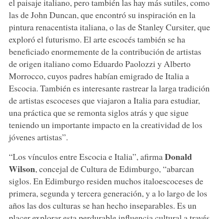
el paisaje italiano, pero también las hay más sutiles, como
las de John Duncan, que encontró su inspiración en la
pintura renacentista italiana, o las de Stanley Cursiter, que
exploró el futurismo. El arte escocés también se ha
beneficiado enormemente de la contribución de artistas
de origen italiano como Eduardo Paolozzi y Alberto
Morrocco, cuyos padres habían emigrado de Italia a
Escocia. También es interesante rastrear la larga tradición
de artistas escoceses que viajaron a Italia para estudiar,
una práctica que se remonta siglos atrás y que sigue
teniendo un importante impacto en la creatividad de los
jóvenes artistas”.
Donald
“Los vínculos entre Escocia e Italia”, afirma
Wilson
, concejal de Cultura de Edimburgo, “abarcan
siglos. En Edimburgo residen muchos italoescoceses de
primera, segunda y tercera generación, y a lo largo de los
años las dos culturas se han hecho inseparables. Es un
placer explorar esta perdurable influencia cultural a través