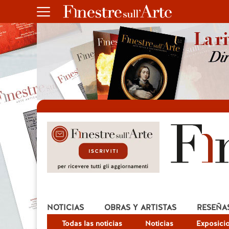
NOTICIAS
OBRAS Y ARTISTAS
RESEÑA
Todas las noticias
Noticias
Exposici