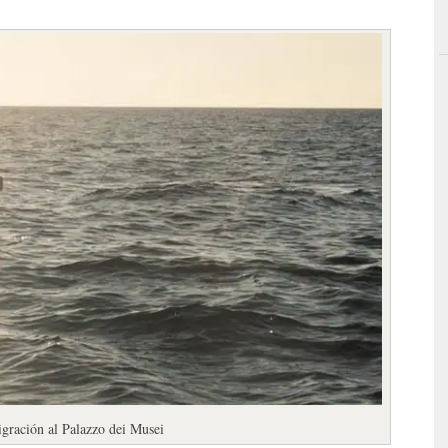
gración al Palazzo dei Musei