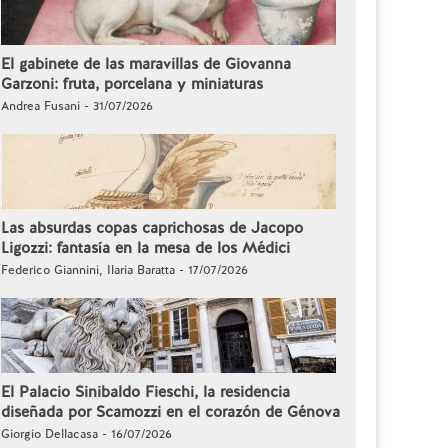
El gabinete de las maravillas de Giovanna
Garzoni: fruta, porcelana y miniaturas
Andrea Fusani - 31/07/2026
Las absurdas copas caprichosas de Jacopo
Ligozzi: fantasía en la mesa de los Médici
Federico Giannini, Ilaria Baratta - 17/07/2026
El Palacio Sinibaldo Fieschi, la residencia
diseñada por Scamozzi en el corazón de Génova
Giorgio Dellacasa - 16/07/2026