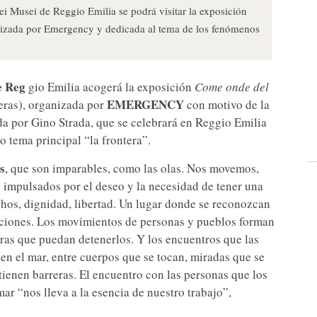
ei Musei de Reggio Emilia se podrá visitar la exposición
anizada por Emergency y dedicada al tema de los fenómenos
e Reg
gio Emilia acogerá la exposición
Come onde del
EMERGENCY
eras), organizada por
con motivo de la
ada por Gino Strada, que se celebrará en Reggio Emilia
o tema principal “la frontera”.
s
, que son imparables, como las olas. Nos movemos,
 impulsados por el deseo y la necesidad de tener una
chos, dignidad, libertad. Un lugar donde se reconozcan
inaciones. Los movimientos de personas y pueblos forman
eras que puedan detenerlos. Y los encuentros que las
 el mar, entre cuerpos que se tocan, miradas que se
tienen barreras. El encuentro con las personas que los
r “nos lleva a la esencia de nuestro trabajo”,