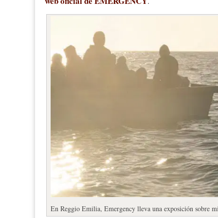
web oficial de EMERGENCY
.
En Reggio Emilia, Emergency lleva una exposición sobre mi