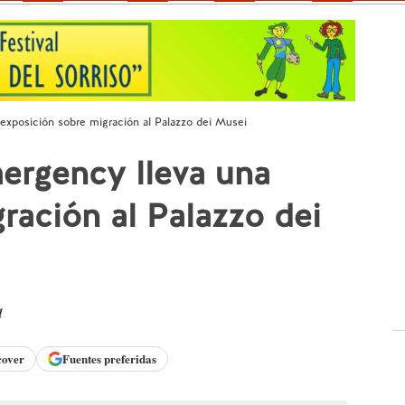
exposición sobre migración al Palazzo dei Musei
ergency lleva una
ración al Palazzo dei
d
cover
Fuentes preferidas