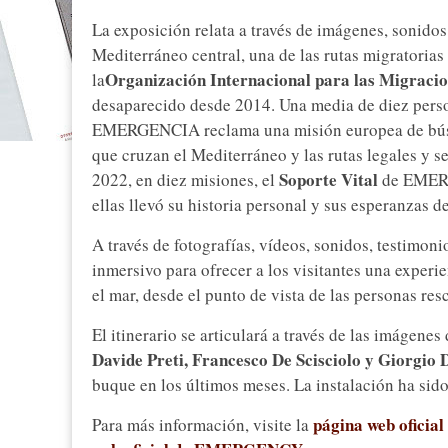
La exposición relata a través de imágenes, sonid
Mediterráneo central, una de las rutas migratoria
Organización Internacional para las Migraci
la
desaparecido desde 2014. Una media de diez person
EMERGENCIA reclama una misión europea de búsque
que cruzan el Mediterráneo y las rutas legales y s
Soporte Vital
2022, en diez misiones, el
de EMERG
ellas llevó su historia personal y sus esperanzas d
A través de fotografías, vídeos, sonidos, testimoni
inmersivo para ofrecer a los visitantes una experi
el mar, desde el punto de vista de las personas res
El itinerario se articulará a través de las imágenes
Davide Preti, Francesco De Scisciolo y Giorgio 
buque en los últimos meses. La instalación ha sid
página web oficial
Para más información, visite la