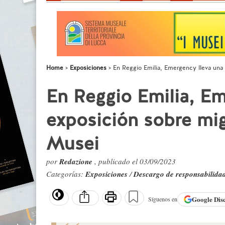
Home
Exposiciones
En Reggio Emilia, Emergency lleva una 
En Reggio Emilia, Em
exposición sobre mig
Musei
por
Redazione
, publicado el 03/09/2023
Categorías:
Exposiciones
/
Descargo de responsabilida
Google
Dis
Síguenos en