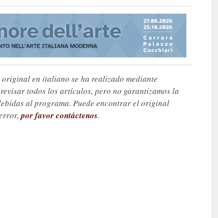
 original en italiano se ha realizado mediante
visar todos los artículos, pero no garantizamos la
debidas al programa. Puede encontrar el original
 error,
por favor contáctenos
.