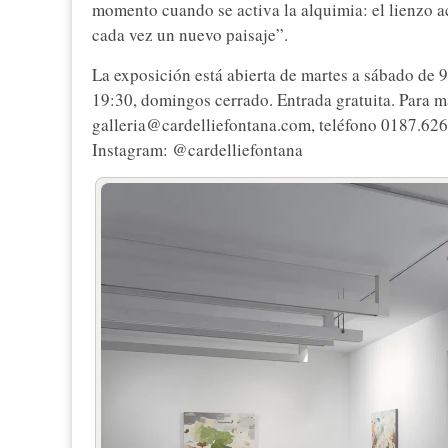
momento cuando se activa la alquimia: el lienzo a
cada vez un nuevo paisaje”.
La exposición está abierta de martes a sábado de 9
19:30, domingos cerrado. Entrada gratuita. Para 
galleria@cardelliefontana.com, teléfono 0187.62
Instagram: @cardelliefontana