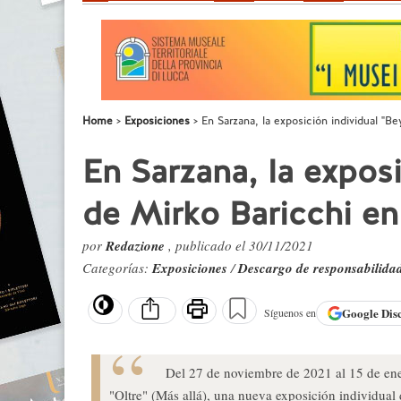
Home
Exposiciones
En Sarzana, la exposición individual "B
En Sarzana, la expos
de Mirko Baricchi en
por
Redazione
, publicado el 30/11/2021
Categorías:
Exposiciones
/
Descargo de responsabilida
Google
Dis
Síguenos en
Del 27 de noviembre de 2021 al 15 de ene
"Oltre" (Más allá), una nueva exposición individual 