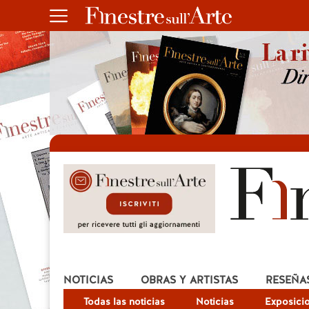
NOTICIAS
OBRAS Y ARTISTAS
RESEÑA
Todas las noticias
Noticias
Exposici