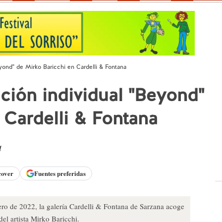
eyond" de Mirko Baricchi en Cardelli & Fontana
ición individual "Beyond"
 Cardelli & Fontana
d
cover
Fuentes preferidas
ro de 2022, la galería Cardelli & Fontana de Sarzana acoge
del artista Mirko Baricchi.