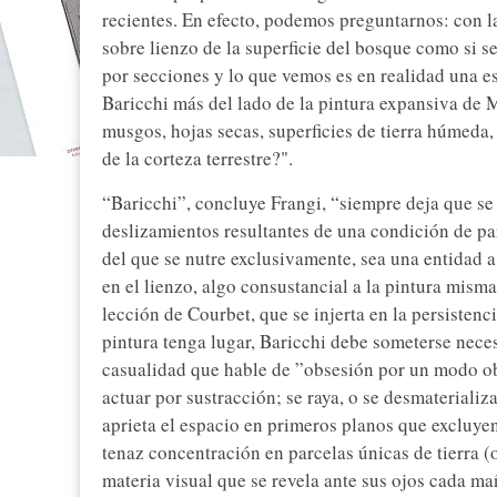
recientes. En efecto, podemos preguntarnos: con l
sobre lienzo de la superficie del bosque como si se
por secciones y lo que vemos es en realidad una es
Baricchi más del lado de la pintura expansiva de 
musgos, hojas secas, superficies de tierra húmeda,
de la corteza terrestre?".
“Baricchi”, concluye Frangi, “siempre deja que se
deslizamientos resultantes de una condición de par
del que se nutre exclusivamente, sea una entidad a
en el lienzo, algo consustancial a la pintura misma
lección de Courbet, que se injerta en la persisten
pintura tenga lugar, Baricchi debe someterse nece
casualidad que hable de ”obsesión por un modo ob
actuar por sustracción; se raya, o se desmateriali
aprieta el espacio en primeros planos que excluye
tenaz concentración en parcelas únicas de tierra (o 
materia visual que se revela ante sus ojos cada ma