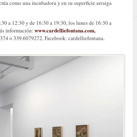
ctúa como una incubadora y en su superficie arraiga
:30 a 12:30 y de 16:30 a 19:30, los lunes de 16:30 a
www.cardelliefontana.com,
más información:
6374 o 339.6079272. Facebook: cardelliefontana.