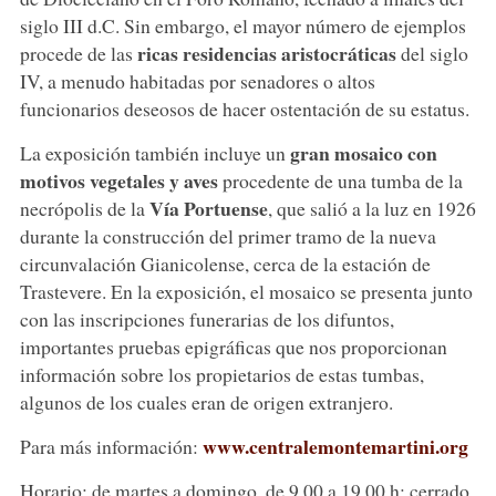
siglo III d.C. Sin embargo, el mayor número de ejemplos
ricas residencias aristocráticas
procede de las
del siglo
IV, a menudo habitadas por senadores o altos
funcionarios deseosos de hacer ostentación de su estatus.
gran mosaico con
La exposición también incluye un
motivos vegetales y aves
procedente de una tumba de la
Vía Portuense
necrópolis de la
, que salió a la luz en 1926
durante la construcción del primer tramo de la nueva
circunvalación Gianicolense, cerca de la estación de
Trastevere. En la exposición, el mosaico se presenta junto
con las inscripciones funerarias de los difuntos,
importantes pruebas epigráficas que nos proporcionan
información sobre los propietarios de estas tumbas,
algunos de los cuales eran de origen extranjero.
www.centralemontemartini.org
Para más información:
Horario: de martes a domingo, de 9.00 a 19.00 h; cerrado