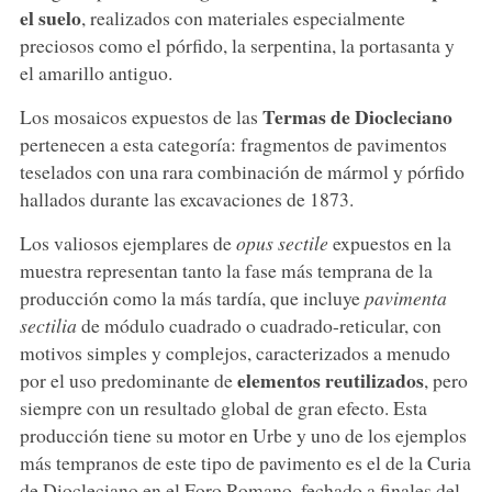
el suelo
, realizados con materiales especialmente
preciosos como el pórfido, la serpentina, la portasanta y
el amarillo antiguo.
Termas de Diocleciano
Los mosaicos expuestos de las
pertenecen a esta categoría: fragmentos de pavimentos
teselados con una rara combinación de mármol y pórfido
hallados durante las excavaciones de 1873.
Los valiosos ejemplares de
opus sectile
expuestos en la
muestra representan tanto la fase más temprana de la
producción como la más tardía, que incluye
pavimenta
sectilia
de módulo cuadrado o cuadrado-reticular, con
motivos simples y complejos, caracterizados a menudo
elementos reutilizados
por el uso predominante de
, pero
siempre con un resultado global de gran efecto. Esta
producción tiene su motor en Urbe y uno de los ejemplos
más tempranos de este tipo de pavimento es el de la Curia
de Diocleciano en el Foro Romano, fechado a finales del