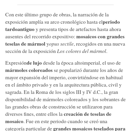
Con este último grupo de obras, la narración de la
periodo
exposición amplía su arco cronológico hasta el
tardoantiguo
y presenta tipos de artefactos hasta ahora
mosaicos con grandes
ausentes del recorrido expositivo:
teselas de mármol
y
opus sectile
, recogidos en una nueva
sección de la exposición
Los colores del mármol
.
de lujo
Expresión
desde la época altoimperial, el uso de
mármoles coloreados
se popularizó durante los años de
mayor expansión del imperio, convirtiéndose en habitual
en el ámbito privado y en la arquitectura pública, civil y
sagrada. En la Roma de los siglos III y IV d.C., la gran
disponibilidad de mármoles coloreados y los sobrantes de
las grandes obras de construcción se utilizaron para
creación de teselas de
diversos fines, entre ellos la
mosaico
. Fue en este periodo cuando se creó una
grandes mosaicos teselados para
categoría particular de