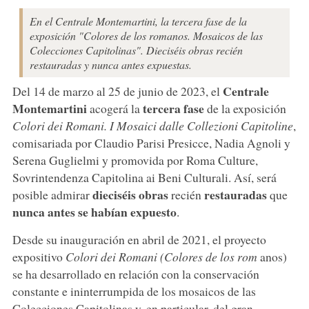
En el Centrale Montemartini, la tercera fase de la
exposición "Colores de los romanos. Mosaicos de las
Colecciones Capitolinas". Dieciséis obras recién
restauradas y nunca antes expuestas.
Centrale
Del 14 de marzo al 25 de junio de 2023, el
Montemartini
tercera fase
acogerá la
de la exposición
Colori dei Romani. I Mosaici dalle Collezioni Capitoline
,
comisariada por Claudio Parisi Presicce, Nadia Agnoli y
Serena Guglielmi y promovida por Roma Culture,
Sovrintendenza Capitolina ai Beni Culturali. Así, será
dieciséis obras
restauradas
posible admirar
recién
que
nunca antes se habían expuesto
.
Desde su inauguración en abril de 2021, el proyecto
expositivo
Colori dei Romani (Colores de los rom
anos)
se ha desarrollado en relación con la conservación
constante e ininterrumpida de los mosaicos de las
Colecciones Capitolinas y, en particular, del gran