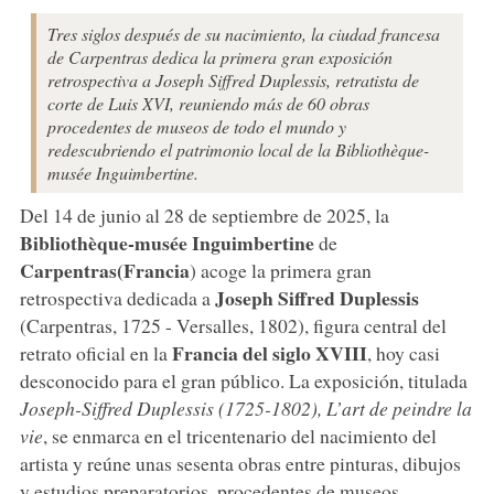
Tres siglos después de su nacimiento, la ciudad francesa
de Carpentras dedica la primera gran exposición
retrospectiva a Joseph Siffred Duplessis, retratista de
corte de Luis XVI, reuniendo más de 60 obras
procedentes de museos de todo el mundo y
redescubriendo el patrimonio local de la Bibliothèque-
musée Inguimbertine.
Del 14 de junio al 28 de septiembre de 2025, la
Bibliothèque-musée Inguimbertine
de
Carpentras
(Francia
) acoge la primera gran
Joseph
Siffred
Duplessis
retrospectiva dedicada a
(Carpentras, 1725 - Versalles, 1802), figura central del
Francia del siglo XVIII
retrato oficial en la
, hoy casi
desconocido para el gran público. La exposición, titulada
Joseph-Siffred Duplessis (1725-1802), L’art de peindre la
vie
, se enmarca en el tricentenario del nacimiento del
artista y reúne unas sesenta obras entre pinturas, dibujos
y estudios preparatorios, procedentes de museos