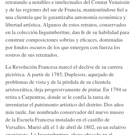
retratando a notables e intelectuales del Comtat Venaissin
y de las regiones del sur de Francia, manteniéndose fiel a
una clientela que le garantizaba autonomía económica y
libertad artística. Algunos de estos retratos, conservados
en la colección Inguimbertine, dan fe de su habilidad para
construir composiciones sobrias y eficaces, dominadas
por fondos oscuros de los que emergen con fuerza los
rostros de sus retratados.
La Revolución Francesa marcó el declive de su carrera
pictórica. A partir de 1785, Duplessis, aquejado de
problemas de vista y de la pérdida de su clientela
aristocrática, deja progresivamente de pintar. En 1794 se
retira a Carpentras, donde se le confía la tarea de
inventariar el patrimonio artístico del distrito. Dos años
más tarde, fue nombrado conservador del nuevo museo
de la Escuela Francesa instalado en el castillo de
Versalles. Murió allí el 1 de abril de 1802, en un relativo
anonimato. La Inguimbertine, ahora ubicada en el