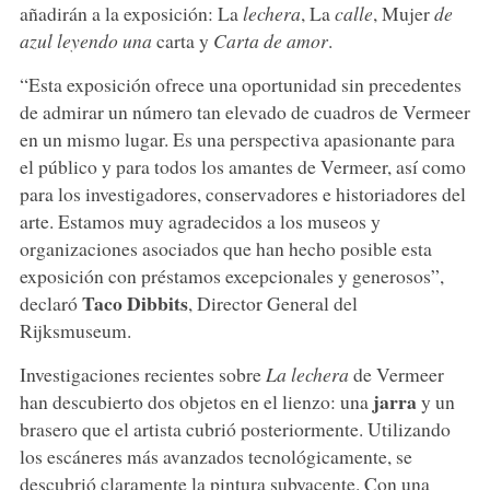
añadirán a la exposición: La
lechera
, La
calle
, Mujer
de
azul leyendo una
carta y
Carta de amor
.
“Esta exposición ofrece una oportunidad sin precedentes
de admirar un número tan elevado de cuadros de Vermeer
en un mismo lugar. Es una perspectiva apasionante para
el público y para todos los amantes de Vermeer, así como
para los investigadores, conservadores e historiadores del
arte. Estamos muy agradecidos a los museos y
organizaciones asociados que han hecho posible esta
exposición con préstamos excepcionales y generosos”,
Taco Dibbits
declaró
, Director General del
Rijksmuseum.
Investigaciones recientes sobre
La lechera
de Vermeer
jarra
han descubierto dos objetos en el lienzo: una
y un
brasero que el artista cubrió posteriormente. Utilizando
los escáneres más avanzados tecnológicamente, se
descubrió claramente la pintura subyacente. Con una