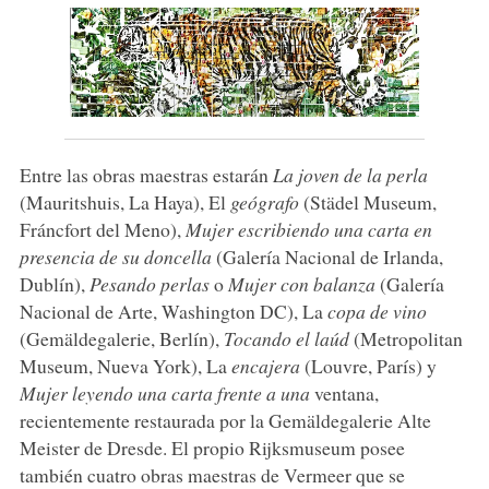
Entre las obras maestras estarán
La joven de la perla
(Mauritshuis, La Haya), El
geógrafo
(Städel Museum,
Fráncfort del Meno),
Mujer escribiendo una carta en
presencia de su doncella
(Galería Nacional de Irlanda,
Dublín),
Pesando perlas
o
Mujer con balanza
(Galería
Nacional de Arte, Washington DC), La
copa de vino
(Gemäldegalerie, Berlín),
Tocando el laúd
(Metropolitan
Museum, Nueva York), La
encajera
(Louvre, París) y
Mujer leyendo una carta frente a una
ventana,
recientemente restaurada por la Gemäldegalerie Alte
Meister de Dresde. El propio Rijksmuseum posee
también cuatro obras maestras de Vermeer que se