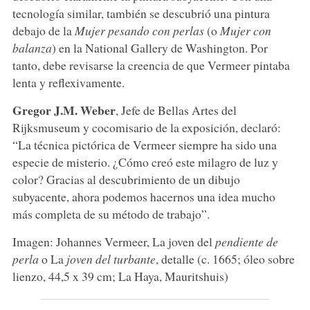
tecnología similar, también se descubrió una pintura
debajo de la
Mujer
pesando
con
perlas
(o
Mujer con
balanza
) en la National Gallery de Washington. Por
tanto, debe revisarse la creencia de que Vermeer pintaba
lenta y reflexivamente.
Gregor J.M. Weber
, Jefe de Bellas Artes del
Rijksmuseum y cocomisario de la exposición, declaró:
“La técnica pictórica de Vermeer siempre ha sido una
especie de misterio. ¿Cómo creó este milagro de luz y
color? Gracias al descubrimiento de un dibujo
subyacente, ahora podemos hacernos una idea mucho
más completa de su método de trabajo”.
Imagen: Johannes Vermeer, La joven del
pendiente de
perla
o La
joven del turbante
, detalle (c. 1665; óleo sobre
lienzo, 44,5 x 39 cm; La Haya, Mauritshuis)