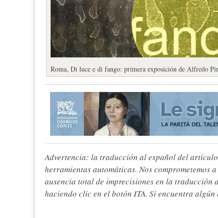
Roma, Di luce e di fango: primera exposición de Alfredo Pirr
Advertencia: la traducción al español del artículo
herramientas automáticas. Nos comprometemos a re
ausencia total de imprecisiones en la traducción 
haciendo clic en el botón ITA. Si encuentra algún