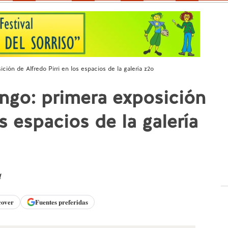
ción de Alfredo Pirri en los espacios de la galería z2o
ango: primera exposición
os espacios de la galería
d
cover
Fuentes preferidas