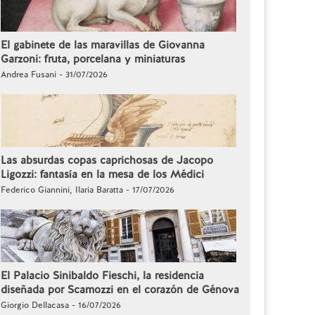
El gabinete de las maravillas de Giovanna
Garzoni: fruta, porcelana y miniaturas
Andrea Fusani - 31/07/2026
Las absurdas copas caprichosas de Jacopo
Ligozzi: fantasía en la mesa de los Médici
Federico Giannini, Ilaria Baratta - 17/07/2026
El Palacio Sinibaldo Fieschi, la residencia
diseñada por Scamozzi en el corazón de Génova
Giorgio Dellacasa - 16/07/2026