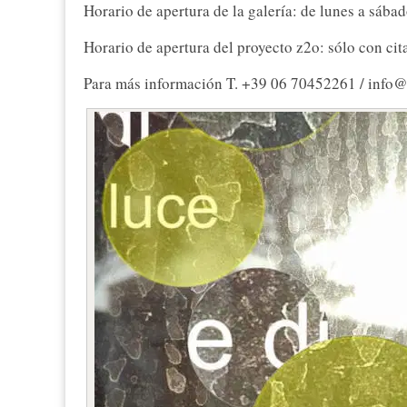
Horario de apertura de la galería: de lunes a sába
Horario de apertura del proyecto z2o: sólo con cit
Para más información T. +39 06 70452261 / info@z