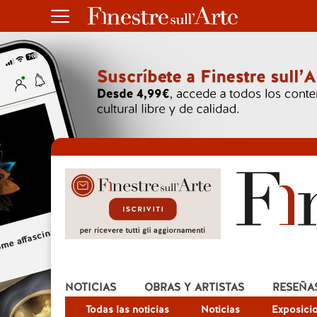
NOTICIAS
OBRAS Y ARTISTAS
RESEÑA
Todas las noticias
Noticias
Exposici