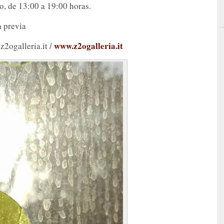
do, de 13:00 a 19:00 horas.
a previa
www.z2ogalleria.it
2ogalleria.it /