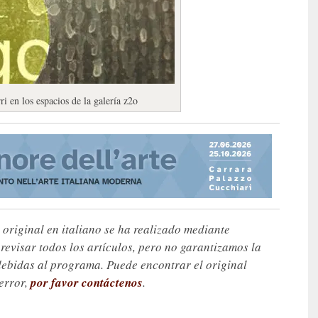
i en los espacios de la galería z2o
 original en italiano se ha realizado mediante
visar todos los artículos, pero no garantizamos la
debidas al programa. Puede encontrar el original
 error,
por favor contáctenos
.