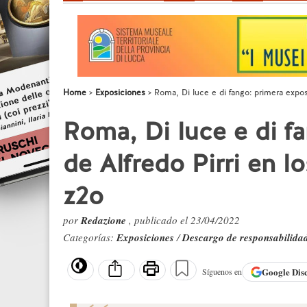
Home
Exposiciones
Roma, Di luce e di fango: primera exposi
Roma, Di luce e di f
de Alfredo Pirri en l
z2o
por
Redazione
, publicado el 23/04/2022
Categorías:
Exposiciones
/
Descargo de responsabilida
Google
Dis
Síguenos en