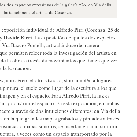
os dos espacios expositivos de la galería z2o, en Via della
s instalaciones del artista de Cosenza.
la exposición individual de Alfredo Pirri (Cosenza, 25 de
Davide Ferri
y
. La exposición ocupa los dos espacios
 y Via Baccio Pontelli, articulándose de manera
ue permiten releer toda la investigación del artista en
 de la obra, a través de movimientos que tienen que ver
 la levitación.
es, uno aéreo, el otro viscoso, sino también a lugares
a pintura, el suelo como lugar de la escultura a los que
magen y en el espacio. Para Alfredo Pirri, la luz es
tar y construir el espacio. En esta exposición, en ambas
ecto a través de dos intuiciones diferentes: en Via della
ita en la que grandes mapas grabados y pintados a través
cósmicas o mapas sonoros, se insertan en una partitura
uctura, a veces como un espacio transportado por la