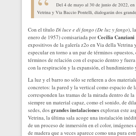
Del 4 de mayo al 30 de junio de 2022, en l
Vetrina y Via Baccio Pontelli, dialogarán dos grande
Con el título
Di luce e di fango (De luz y fango
), 
Cecilia Canziani
enero de 1957) comisariada por
expositivos de la galería z2o en Via della Vetrina
especular en torno a un par de términos opuestos, q
términos de relación con el espacio dentro y fuera
con la respiración y la expansión, el hundimiento y
La luz y el barro no sólo se refieren a dos material
concretos: la pared y la vertical como espacio de l
corresponden las tramas de la mirada dentro de la i
siempre un material capaz, como el sonido, de dila
grandes instalaciones
sedes, dos
exploran este asp
Vetrina, la última sala acoge una instalación inéd
de un proceso de inmersión en el color, imágenes 
de madera que a veces aparece como una pura estr