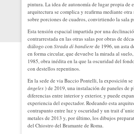
pintura. La idea de autonomía de lugar propia de es
arquitectura se complica y reafirma mediante otra
sobre porciones de cuadros, convirtiendo la sala p
Esta tensión espacial impartida por una declinació
contrarrestada en las otras salas por obras de déc
diálogo con
Strada di bandiere
de 1996, un asta d
en forma circular, que devuelve la mirada al suelo
1985, obra inédita en la que la oscuridad del fond
con destellos repentinos.
En la sede de via Baccio Pontelli, la exposición s
ángeles
) de 2019, una instalación de paneles de p
diferencias entre interior y exterior, y puede expa
experiencia del espectador. Rodeando esta arquite
contrapunto entre luz y oscuridad y un trait d’uni
metales de 2013 y, por último, los dibujos preparat
del Chiostro del Bramante de Roma.