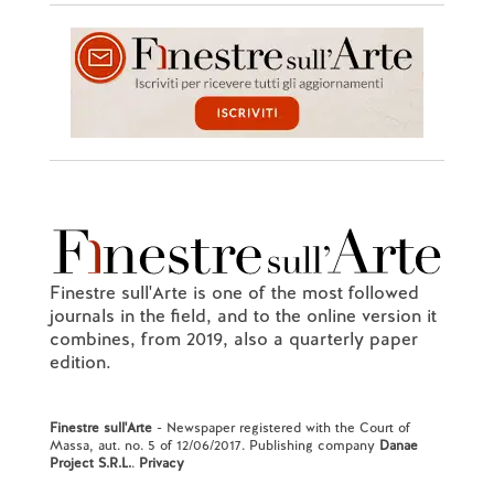
Finestre sull'Arte is one of the most followed
journals in the field, and to the online version it
combines, from 2019, also a quarterly paper
edition.
Finestre sull'Arte
- Newspaper registered with the Court of
Massa, aut. no. 5 of 12/06/2017. Publishing company
Danae
Project S.R.L.
.
Privacy