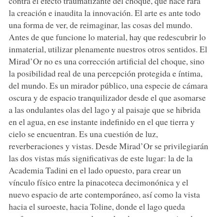
contra el efecto traumatizante del choque, que hace rara
la creación e inaudita la innovación. El arte es ante todo
una forma de ver, de reimaginar, las cosas del mundo.
Antes de que funcione lo material, hay que redescubrir lo
inmaterial, utilizar plenamente nuestros otros sentidos. El
Mirad’Or no es una corrección artificial del choque, sino
la posibilidad real de una percepción protegida e íntima,
del mundo. Es un mirador público, una especie de cámara
oscura y de espacio tranquilizador desde el que asomarse
a las ondulantes olas del lago y al paisaje que se hibrida
en el agua, en ese instante indefinido en el que tierra y
cielo se encuentran. Es una cuestión de luz,
reverberaciones y vistas. Desde Mirad’Or se privilegiarán
las dos vistas más significativas de este lugar: la de la
Academia Tadini en el lado opuesto, para crear un
vínculo físico entre la pinacoteca decimonónica y el
nuevo espacio de arte contemporáneo, así como la vista
hacia el suroeste, hacia Toline, donde el lago queda