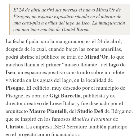
El 24 de abril abrirá sus puertas el nuevo Mirad'Or de
Pisogne, un espacio expositivo situado en el interior de
una casa-pila a orillas del lago de Iseo. La inauguración
con una intervención de Daniel Buren.
La fecha fijada para la inauguración es el 24 de abril,
después de lo cual, cuando bajen las zonas amarillas,
Mirad’Or
podrá abrirse al público: se trata de
, lo que
lago de
muchos llaman el primer “museo flotante” del
Iseo
, un espacio expositivo construido sobre un pilote-
vivienda en las aguas del lago, en la localidad de
Pisogne
. El edificio, muy deseado por el municipio de
Gigi Barcella
Pisogne, es obra de
, publicista y ex
director creativo de Lowe Italia, y fue diseñado por el
Mauro Piantelli
Studio De8
arquitecto
, del
de Bérgamo,
que se inspiró en los famosos
Muelles Flotantes
de
Christo
. La empresa ISEO Serrature también participó
en el proyecto como financiadora.