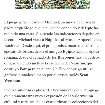
Michael
El juego gira en torno a
, un niño que busca al
padre arqueólogo al que nunca ha conocido y del que ha
recibido una carta. Siguiendo las indicaciones dejadas en
Nápoles
la carta, Michael viaja a
, al Museo Arqueológico
Nacional. Desde aquí, el protagonista recorre las distintas
Egipto
épocas históricas, desde el antiguo
hasta la época
Borbones
romana, desde el reinado de los
hasta nuestros
Vesubio
días, reviviendo incluso la erupción del
, que
Pompeya
destruyó
en el año 79. El videojuego utiliza
Sean
gráficos pintados a mano por el artista inglés
Wenham
.
Paolo Giulierini explica: "La herramienta del videojuego
es claramente una nueva expresión de la valorización
cultural y turística de las extraordinarias colecciones del