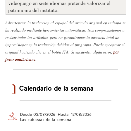
videojuego en siete idiomas pretende valorizar el
patrimonio del instituto.
Advertencia: la traducción al español del artículo original en italiano se
ha realizado mediante herramientas automáticas. Nos comprometemos a
revisar todos los artículos, pero no garantizamos la ausencia total de
imprecisiones en la traducción debidas al programa. Puede encontrar el
original haciendo clic en el botón ITA. Si encuentra algún error,
por
favor contáctenos
.
Calendario de la semana
Desde 05/08/2026 Hasta 12/08/2026
Las subastas de la semana