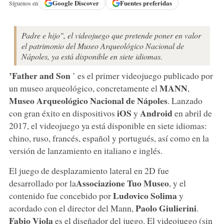
Google
Discover
Fuentes preferidas
Síguenos en
Padre e hijo", el videojuego que pretende poner en valor
el patrimonio del Museo Arqueológico Nacional de
Nápoles, ya está disponible en siete idiomas.
’Father and Son
’ es el primer videojuego publicado por
MANN
un museo arqueológico, concretamente el
,
Museo Arqueológico Nacional de Nápoles
. Lanzado
iOS
Android
con gran éxito en dispositivos
y
en abril de
2017, el videojuego ya está disponible en siete idiomas:
chino, ruso, francés, español y portugués, así como en la
versión de lanzamiento en italiano e inglés.
El juego de desplazamiento lateral en 2D fue
Associazione Tuo Museo
desarrollado por la
, y el
Ludovico Solima
contenido fue concebido por
y
Paolo Giulierini
acordado con el director del Mann,
.
Fabio Viola
es el diseñador del juego. El videojuego (sin