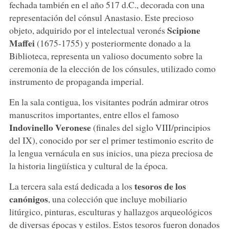
fechada también en el año 517 d.C., decorada con una
representación del cónsul Anastasio. Este precioso
Scipione
objeto, adquirido por el intelectual veronés
Maffei
(1675-1755) y posteriormente donado a la
Biblioteca, representa un valioso documento sobre la
ceremonia de la elección de los cónsules, utilizado como
instrumento de propaganda imperial.
En la sala contigua, los visitantes podrán admirar otros
manuscritos importantes, entre ellos el famoso
Indovinello Veronese
(finales del siglo VIII/principios
del IX), conocido por ser el primer testimonio escrito de
la lengua vernácula en sus inicios, una pieza preciosa de
la historia lingüística y cultural de la época.
tesoros de los
La tercera sala está dedicada a los
canónigos
, una colección que incluye mobiliario
litúrgico, pinturas, esculturas y hallazgos arqueológicos
de diversas épocas y estilos. Estos tesoros fueron donados