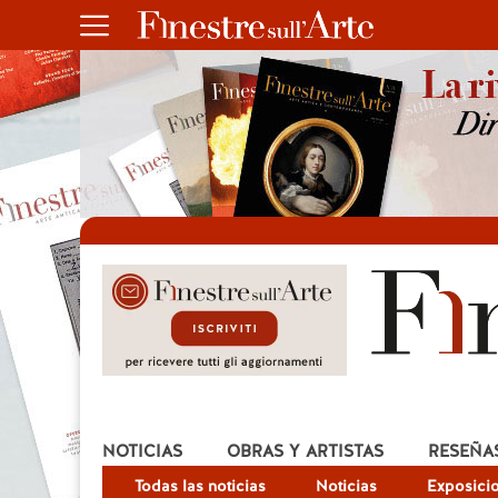
NOTICIAS
OBRAS Y ARTISTAS
RESEÑA
Todas las noticias
Noticias
Exposici