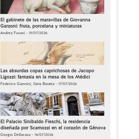
El gabinete de las maravillas de Giovanna
Garzoni: fruta, porcelana y miniaturas
Andrea Fusani - 31/07/2026
Las absurdas copas caprichosas de Jacopo
Ligozzi: fantasía en la mesa de los Médici
Federico Giannini, Ilaria Baratta - 17/07/2026
El Palacio Sinibaldo Fieschi, la residencia
diseñada por Scamozzi en el corazón de Génova
Giorgio Dellacasa - 16/07/2026