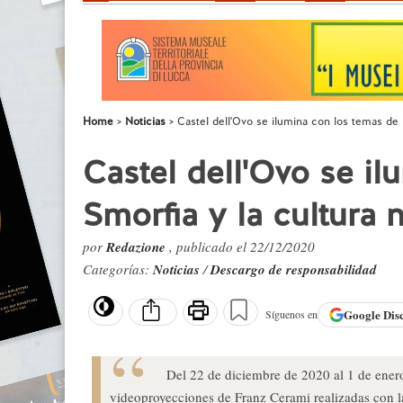
Home
Noticias
Castel dell'Ovo se ilumina con los temas de l
Castel dell'Ovo se il
Smorfia y la cultura 
por
Redazione
, publicado el 22/12/2020
Categorías:
Noticias
/
Descargo de responsabilidad
Google
Dis
Síguenos en
Del 22 de diciembre de 2020 al 1 de enero
videoproyecciones de Franz Cerami realizadas con l