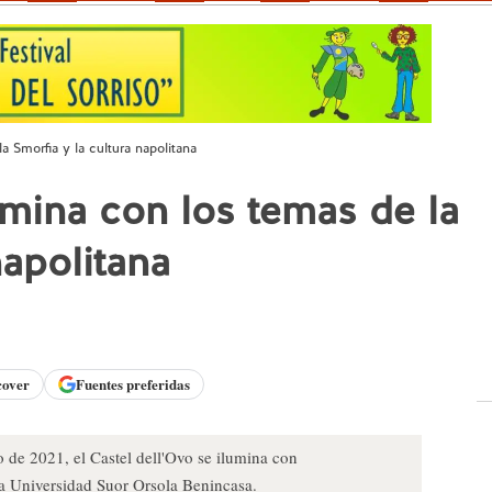
a Smorfia y la cultura napolitana
umina con los temas de la
napolitana
cover
Fuentes preferidas
 de 2021, el Castel dell'Ovo se ilumina con
a Universidad Suor Orsola Benincasa.