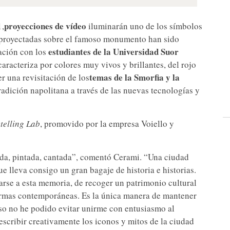
proyecciones de vídeo
1,
iluminarán uno de los símbolos
s proyectadas sobre el famoso monumento han sido
estudiantes de la Universidad Suor
ación con los
caracteriza por colores muy vivos y brillantes, del rojo
temas de la Smorfia y la
er una revisitación de los
tradición napolitana a través de las nuevas tecnologías y
ytelling Lab
, promovido por la empresa Voiello y
da, pintada, cantada”, comentó Cerami. “Una ciudad
 lleva consigo un gran bagaje de historia e historias.
rse a esta memoria, de recoger un patrimonio cultural
formas contemporáneas. Es la única manera de mantener
eso no he podido evitar unirme con entusiasmo al
eescribir creativamente los iconos y mitos de la ciudad