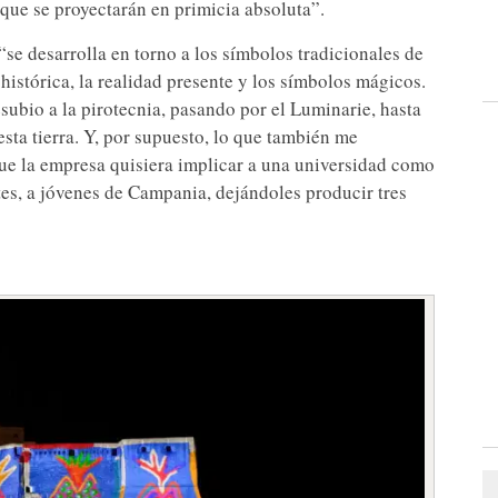
 que se proyectarán en primicia absoluta”.
, “se desarrolla en torno a los símbolos tradicionales de
 histórica, la realidad presente y los símbolos mágicos.
esubio a la pirotecnia, pasando por el Luminarie, hasta
 esta tierra. Y, por supuesto, lo que también me
que la empresa quisiera implicar a una universidad como
tes, a jóvenes de Campania, dejándoles producir tres