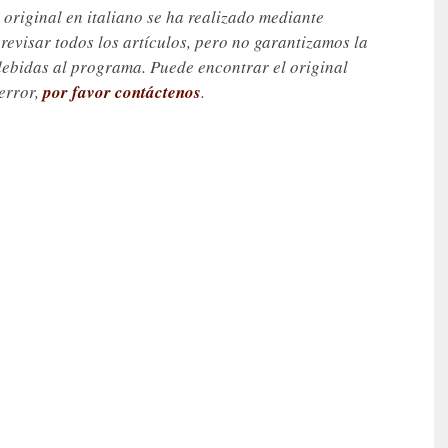
 original en italiano se ha realizado mediante
visar todos los artículos, pero no garantizamos la
debidas al programa. Puede encontrar el original
 error,
por favor contáctenos
.