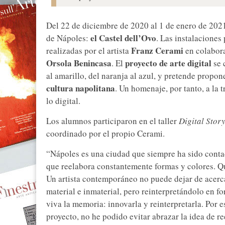
Del 22 de diciembre de 2020 al 1 de enero de 202
el Castel dell’Ovo
de Nápoles:
. Las instalacione
Franz Cerami
realizadas por el artista
en colabor
Orsola Benincasa
proyecto de arte digital
. El
se 
al amarillo, del naranja al azul, y pretende propon
cultura napolitana
. Un homenaje, por tanto, a la 
lo digital.
Los alumnos participaron en el taller
Digital Stor
coordinado por el propio Cerami.
“Nápoles es una ciudad que siempre ha sido conta
que reelabora constantemente formas y colores. Que
Un artista contemporáneo no puede dejar de acerca
material e inmaterial, pero reinterpretándolo en 
viva la memoria: innovarla y reinterpretarla. Por 
proyecto, no he podido evitar abrazar la idea de r