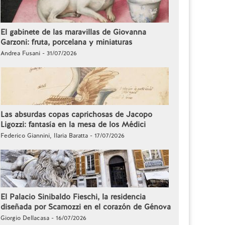
El gabinete de las maravillas de Giovanna
Garzoni: fruta, porcelana y miniaturas
Andrea Fusani - 31/07/2026
Las absurdas copas caprichosas de Jacopo
Ligozzi: fantasía en la mesa de los Médici
Federico Giannini, Ilaria Baratta - 17/07/2026
El Palacio Sinibaldo Fieschi, la residencia
diseñada por Scamozzi en el corazón de Génova
Giorgio Dellacasa - 16/07/2026