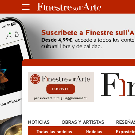
NOTICIAS
OBRAS Y ARTISTAS
RESEÑA
Todas las noticias
Noticias
Exposici