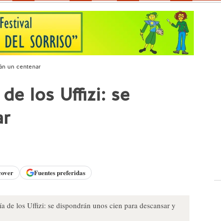
arán un centenar
de los Uffizi: se
ar
cover
Fuentes preferidas
a de los Uffizi: se dispondrán unos cien para descansar y