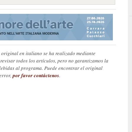
 original en italiano se ha realizado mediante
visar todos los artículos, pero no garantizamos la
debidas al programa. Puede encontrar el original
 error,
por favor contáctenos
.