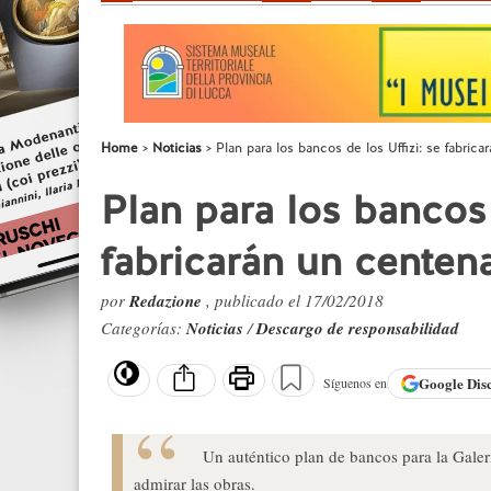
Home
Noticias
Plan para los bancos de los Uffizi: se fabric
Plan para los bancos 
fabricarán un centen
por
Redazione
, publicado el 17/02/2018
Categorías:
Noticias
/
Descargo de responsabilidad
Google
Dis
Síguenos en
Un auténtico plan de bancos para la Galerí
admirar las obras.