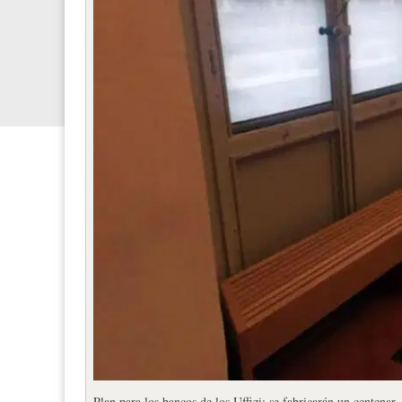
Plan para los bancos de los Uffizi: se fabricarán un centenar