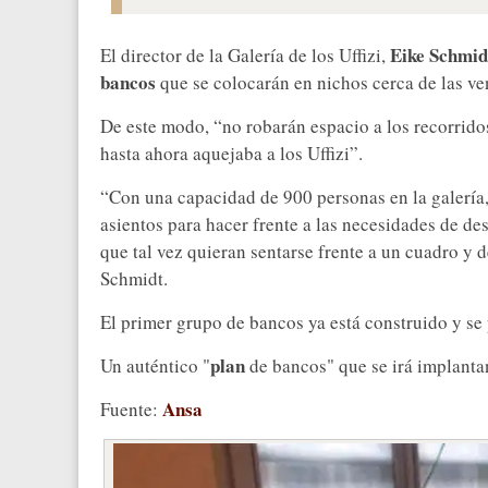
Eike Schmid
El director de la Galería de los Uffizi,
bancos
que se colocarán en nichos cerca de las ven
De este modo, “no robarán espacio a los recorridos
hasta ahora aquejaba a los Uffizi”.
“Con una capacidad de 900 personas en la galería
asientos para hacer frente a las necesidades de des
que tal vez quieran sentarse frente a un cuadro y d
Schmidt.
El primer grupo de bancos ya está construido y se
plan
Un auténtico "
de bancos" que se irá implanta
Ansa
Fuente: