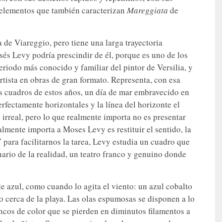
s elementos que también caracterizan
Mareggiata
de
de Viareggio, pero tiene una larga trayectoria
sés Levy podría prescindir de él, porque es uno de los
riodo más conocido y familiar del pintor de Versilia, y
rtista en obras de gran formato. Representa, con esa
os cuadros de estos años, un día de mar embravecido en
erfectamente horizontales y la línea del horizonte el
es irreal, pero lo que realmente importa no es presentar
almente importa a Moses Levy es restituir el sentido, la
Y para facilitarnos la tarea, Levy estudia un cuadro que
ario de la realidad, un teatro franco y genuino donde
de azul, como cuando lo agita el viento: un azul cobalto
io cerca de la playa. Las olas espumosas se disponen a lo
ncos de color que se pierden en diminutos filamentos a