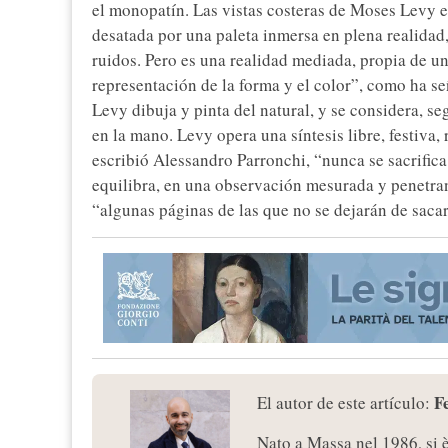
el monopatín. Las vistas costeras de Moses Levy es
desatada por una paleta inmersa en plena realidad,
ruidos. Pero es una realidad mediada, propia de un
representación de la forma y el color”, como ha 
Levy dibuja y pinta del natural, y se considera, 
en la mano. Levy opera una síntesis libre, festiva, 
escribió Alessandro Parronchi, “nunca se sacrific
equilibra, en una observación mesurada y penetran
“algunas páginas de las que no se dejarán de sacar
F
El autor de este artículo:
Nato a Massa nel 1986, si 