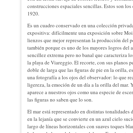
construcciones espaciales sencillas. Estos son lo
1920.
Es un cuadro conservado en una colección privada 
expositiva: difícilmente una exposición sobre Moi
lienzos que mejor representan la producción del pe
también porque es uno de los mayores logros del a
sencillez extrema pero no banal que caracteriza l
la playa de Viareggio. El recorte, con sus planos p
doble de larga que las figuras de pie en la orilla, 
una fotografía a los ojos del observador: lo que re
ligereza, la emoción de un día a la orilla del mar. 
aparece a nuestros ojos como una especie de escen
las figuras no saben que lo son.
El mar está representado en distintas tonalidades 
en la lejanía que se convierte en un azul cielo suc
largo de líneas horizontales con suaves toques bla