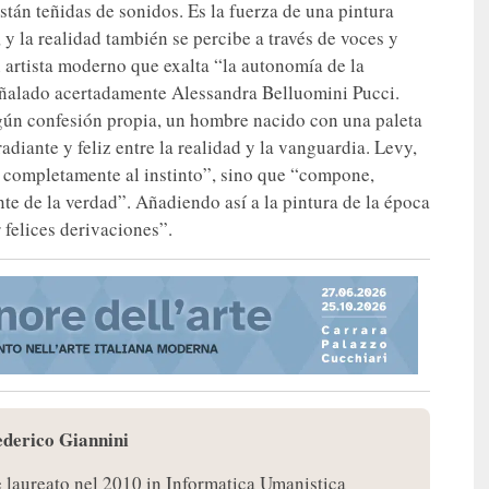
tán teñidas de sonidos. Es la fuerza de una pintura
 y la realidad también se percibe a través de voces y
 artista moderno que exalta “la autonomía de la
señalado acertadamente Alessandra Belluomini Pucci.
según confesión propia, un hombre nacido con una paleta
radiante y feliz entre la realidad y la vanguardia. Levy,
a completamente al instinto”, sino que “compone,
te de la verdad”. Añadiendo así a la pintura de la época
 felices derivaciones”.
ederico Giannini
è laureato nel 2010 in Informatica Umanistica