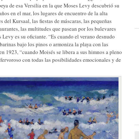
opeya de esa Versilia en la que Moses Levy descubrió su
años en el mar, los lugares de encuentro de la alta
s del Kursaal, las fiestas de máscaras, las pequeñas
taurantes, las multitudes que pasean por los bulevares
es Levy es su oficiante. “Es cuando el verano desnudo
arinas bajo los pinos o armoniza la playa con las
 en 1923, “cuando Moisés se libera a sus himnos a pleno
y fervoroso con todas las posibilidades emocionales y de