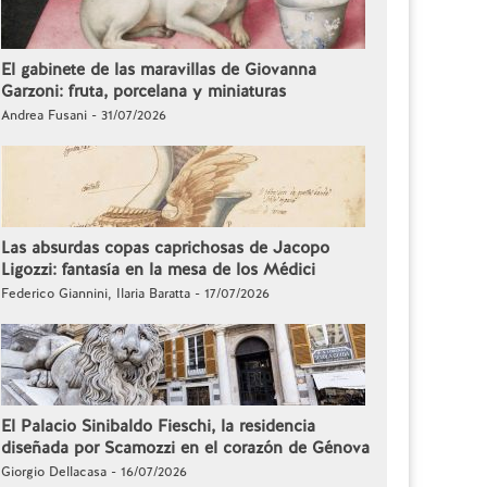
El gabinete de las maravillas de Giovanna
Garzoni: fruta, porcelana y miniaturas
Andrea Fusani - 31/07/2026
Las absurdas copas caprichosas de Jacopo
Ligozzi: fantasía en la mesa de los Médici
Federico Giannini, Ilaria Baratta - 17/07/2026
El Palacio Sinibaldo Fieschi, la residencia
diseñada por Scamozzi en el corazón de Génova
Giorgio Dellacasa - 16/07/2026