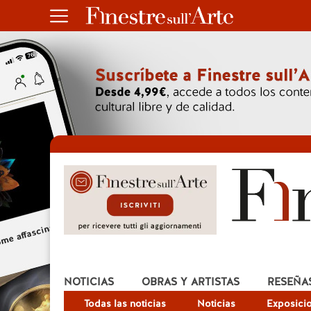
NOTICIAS
OBRAS Y ARTISTAS
RESEÑA
Todas las noticias
Noticias
Exposici