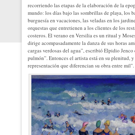
recorriendo las etapas de la elaboración de la ep
mundo: los días bajo las sombrillas de playa, los b
burguesía en vacaciones, las veladas en los jardine
orquestas que entretienen a los clientes de los res
costeros. El verano en Versilia es un ritual y Mos
dirige acompasadamente la danza de sus horas amb
cargas verdosas del agua”, escribió Elpidio Jenco
pulmón”. Entonces el artista está en su plenitud, 
representación que diferencian su obra entre mil".