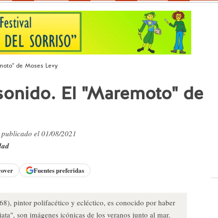
emoto" de Moses Levy
sonido. El "Maremoto" de
, publicado el 01/08/2021
dad
cover
Fuentes preferidas
), pintor polifacético y ecléctico, es conocido por haber
iata", son imágenes icónicas de los veranos junto al mar.