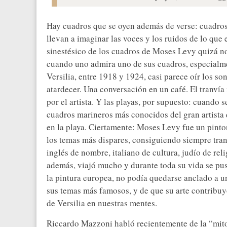
Hay cuadros que se oyen además de verse: cuadros
llevan a imaginar las voces y los ruidos de lo que 
sinestésico de los cuadros de Moses Levy quizá no
cuando uno admira uno de sus cuadros, especialme
Versilia, entre 1918 y 1924, casi parece oír los s
atardecer. Una conversación en un café. El tranvía
por el artista. Y las playas, por supuesto: cuando 
cuadros marineros más conocidos del gran artista 
en la playa. Ciertamente: Moses Levy fue un pintor
los temas más dispares, consiguiendo siempre tra
inglés de nombre, italiano de cultura, judío de rel
además, viajó mucho y durante toda su vida se pus
la pintura europea, no podía quedarse anclado a u
sus temas más famosos, y de que su arte contribu
de Versilia en nuestras mentes.
Riccardo Mazzoni habló recientemente de la “mitop