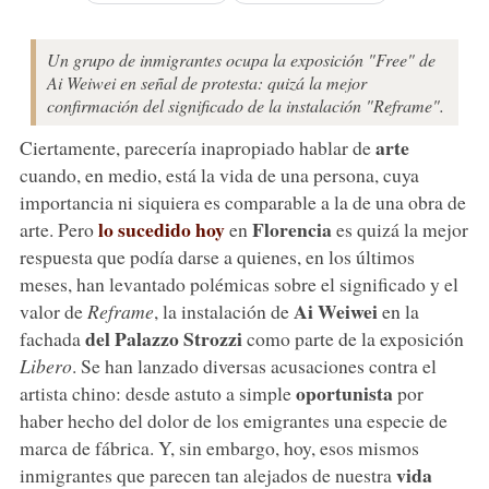
Un grupo de inmigrantes ocupa la exposición "Free" de
Ai Weiwei en señal de protesta: quizá la mejor
confirmación del significado de la instalación "Reframe".
arte
Ciertamente, parecería inapropiado hablar de
cuando, en medio, está la vida de una persona, cuya
importancia ni siquiera es comparable a la de una obra de
lo sucedido hoy
Florencia
arte. Pero
en
es quizá la mejor
respuesta que podía darse a quienes, en los últimos
meses, han levantado polémicas sobre el significado y el
Ai Weiwei
valor de
Reframe
, la instalación de
en la
del Palazzo Strozzi
fachada
como parte de la exposición
Libero
. Se han lanzado diversas acusaciones contra el
oportunista
artista chino: desde astuto a simple
por
haber hecho del dolor de los emigrantes una especie de
marca de fábrica. Y, sin embargo, hoy, esos mismos
vida
inmigrantes que parecen tan alejados de nuestra