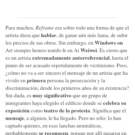
Para muchos,
Reframe
era sobre todo una forma de que el
hablar
artista diera que
, de ganar aún más fama, de subir
Windows on
los precios de sus obras. Sin embargo, en
Weiwei
Art siempre hemos tenido fe en Ai
. Es cierto que
extremadamente autorreferencial
es un artista
, hasta el
punto de ser acusado repetidamente de victimismo. Pero,
¿cómo no va a ser sincero el mensaje de un artista que ha
primera
vivido en
persona la persecución y la
discriminación, desde los primeros años de su existencia?
muy significativo
Sin duda, es
que un grupo de
celebra su
inmigrantes haya elegido el edificio donde se
exposición
teatro de la protesta
como
. Significa que el
mensaje
, a alguien, le ha llegado. Pero no sólo: lo han
captado quienes, en esas lanchas neumáticas,
se reconocen
probablemente
, porque por allí pasaron en