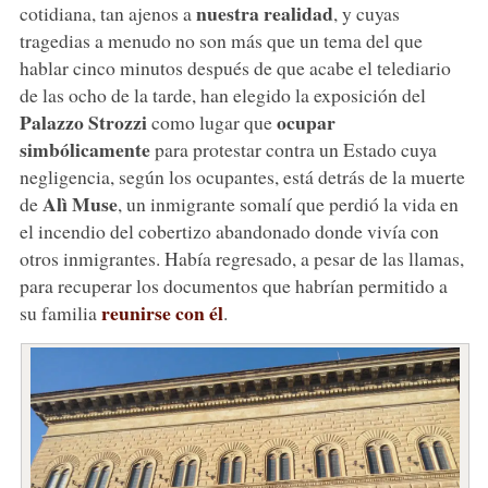
nuestra realidad
cotidiana, tan ajenos a
, y cuyas
tragedias a menudo no son más que un tema del que
hablar cinco minutos después de que acabe el telediario
de las ocho de la tarde, han elegido la exposición del
Palazzo Strozzi
ocupar
como lugar que
simbólicamente
para protestar contra un Estado cuya
negligencia, según los ocupantes, está detrás de la muerte
Alì Muse
de
, un inmigrante somalí que perdió la vida en
el incendio del cobertizo abandonado donde vivía con
otros inmigrantes. Había regresado, a pesar de las llamas,
para recuperar los documentos que habrían permitido a
reunirse con él
su familia
.