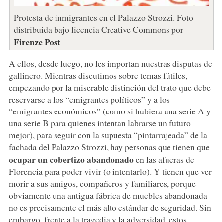
Protesta de inmigrantes en el Palazzo Strozzi. Foto
distribuida bajo licencia Creative Commons por
Firenze Post
A ellos, desde luego, no les importan nuestras disputas de
gallinero. Mientras discutimos sobre temas fútiles,
empezando por la miserable distinción del trato que debe
reservarse a los “emigrantes políticos” y a los
“emigrantes económicos” (como si hubiera una serie A y
una serie B para quienes intentan labrarse un futuro
mejor), para seguir con la supuesta “pintarrajeada” de la
fachada del Palazzo Strozzi, hay personas que tienen que
ocupar un cobertizo abandonado
en las afueras de
Florencia para poder vivir (o intentarlo). Y tienen que ver
morir a sus amigos, compañeros y familiares, porque
obviamente una antigua fábrica de muebles abandonada
no es precisamente el más alto estándar de seguridad. Sin
embargo, frente a la tragedia y la adversidad, estos