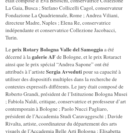
était composé d’Eva Brioschi, conservatrice Collezione
La Gaia, Busca ; Stefano Collicelli Cagol, conservateur
Fondazione La Quadriennale, Rome ; Andrea Viliani,
directeur Madre, Naples ; Elena Re, conservatrice
indépendante et conservatrice Collezione Jacobacci,
Turin.
prix Rotary Bologna Valle del Samoggia
Le
a été
galerie AF
décerné à la
de Bologne, et le prix Rotaract
ainsi que le prix spécial “Andrea Sapone” ont été
Sergia Avveduti
attribués à l’artiste
pour sa capacité à
utiliser des dispositifs multiples dans la recherche de
contextes expressifs différents. Le jury était composé de
Roberto Grandi, président de l’Istituzione Bologna Musei
; Fabiola Naldi, critique, conservatrice et professeur d’art
contemporain à Bologne ; Paolo Nucci Pagliaro,
président de l’Accademia Studi Caravaggeschi ; Davide
Rivalta, artiste, coordinateur du département des arts
visuels de l’Accademia Belle Arti Bologna ; Elisabetta