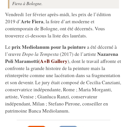
Fiera à Bologne.
Vendredi 1er février après-midi, les prix de l’édition
Arte Fiera
2019 d’
, la foire d’art moderne et
contemporain de Bologne, ont été décernés. Vous
trouverez ci-dessous la liste des lauréats.
prix Mediolanum pour la peinture
Le
a été décerné à
Nazarena
l’œuvre
Dopo la Tempesta
(2017) de l’artiste
Poli Maramotti
(A+B Gallery
), dont le travail affronte et
confronte la grande histoire de la peinture mais la
réinterprète comme une lacération dans sa fragmentation
et son devenir. Le jury était composé de Cecilia Canziani,
conservatrice indépendante, Rome ; Maria Morganti,
artiste, Venise ; Gianluca Ranzi, conservateur
indépendant, Milan ; Stefano Pirrone, conseiller en
patrimoine Banca Mediolanum.