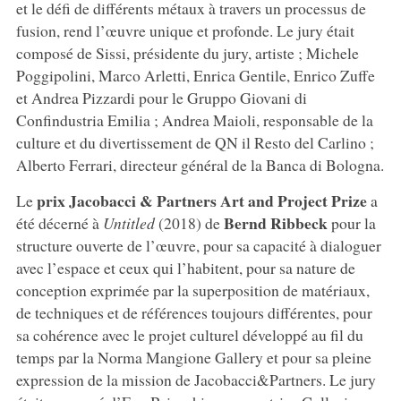
et le défi de différents métaux à travers un processus de
fusion, rend l’œuvre unique et profonde. Le jury était
composé de Sissi, présidente du jury, artiste ; Michele
Poggipolini, Marco Arletti, Enrica Gentile, Enrico Zuffe
et Andrea Pizzardi pour le Gruppo Giovani di
Confindustria Emilia ; Andrea Maioli, responsable de la
culture et du divertissement de QN il Resto del Carlino ;
Alberto Ferrari, directeur général de la Banca di Bologna.
prix Jacobacci & Partners Art and Project Prize
Le
a
Bernd Ribbeck
été décerné à
Untitled
(2018) de
pour la
structure ouverte de l’œuvre, pour sa capacité à dialoguer
avec l’espace et ceux qui l’habitent, pour sa nature de
conception exprimée par la superposition de matériaux,
de techniques et de références toujours différentes, pour
sa cohérence avec le projet culturel développé au fil du
temps par la Norma Mangione Gallery et pour sa pleine
expression de la mission de Jacobacci&Partners. Le jury