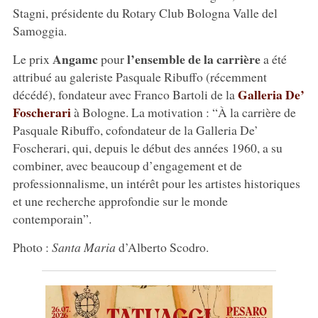
Stagni, présidente du Rotary Club Bologna Valle del
Samoggia.
Angamc
l’ensemble de la carrière
Le prix
pour
a été
attribué au galeriste Pasquale Ribuffo (récemment
Galleria De’
décédé), fondateur avec Franco Bartoli de la
Foscherari
à Bologne. La motivation : “À la carrière de
Pasquale Ribuffo, cofondateur de la Galleria De’
Foscherari, qui, depuis le début des années 1960, a su
combiner, avec beaucoup d’engagement et de
professionnalisme, un intérêt pour les artistes historiques
et une recherche approfondie sur le monde
contemporain”.
Photo :
Santa Maria
d’Alberto Scodro.