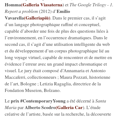
Homma
(Galleria Viasaterna
) et
The Google Trilogy - 1.
Emilio
Report a problem
(2012) d’
Vavarella
(Galleriapiù)
. Dans le premier cas, il s’agit
d’un langage photographique raffiné et conceptuel,
capable d’aborder une fois de plus des questions liées à
l’environnement, en l’occurrence dramatiques. Dans le
second cas, il s’agit d’une utilisation intelligente du web
et du développement d’un corpus photographique lié au
long voyage virtuel, capable de rencontrer et de mettre en
évidence l’erreur avec un grand impact chromatique et
visuel. Le jury était composé d’Annamaria et Antonio
Maccaferri, collectionneurs ; Maura Pozzati, historienne
de l’art, Bologne ; Letizia Ragaglia, directrice de la
Fondation Museion, Bolzano.
prix #ContemporaryYoung
Le
a été décerné à
Santa
Alberto Scodro
(Galleria Car
Maria
par
). L’étude
créative de l’artiste, basée sur la recherche, la découverte