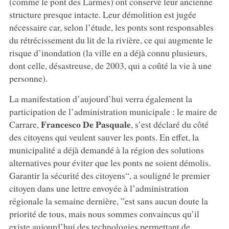
(comme le pont des Larmes) ont conservé leur ancienne
structure presque intacte. Leur démolition est jugée
nécessaire car, selon l’étude, les ponts sont responsables
du rétrécissement du lit de la rivière, ce qui augmente le
risque d’inondation (la ville en a déjà connu plusieurs,
dont celle, désastreuse, de 2003, qui a coûté la vie à une
personne).
La manifestation d’aujourd’hui verra également la
participation de l’administration municipale : le maire de
Francesco De Pasquale
Carrare,
, s’est déclaré du côté
des citoyens qui veulent sauver les ponts. En effet, la
municipalité a déjà demandé à la région des solutions
alternatives pour éviter que les ponts ne soient démolis.
Garantir la sécurité des citoyens“, a souligné le premier
citoyen dans une lettre envoyée à l’administration
régionale la semaine dernière, ”est sans aucun doute la
priorité de tous, mais nous sommes convaincus qu’il
existe aujourd’hui des technologies permettant de