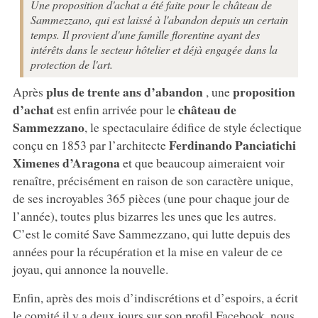
Une proposition d'achat a été faite pour le château de
Sammezzano, qui est laissé à l'abandon depuis un certain
temps. Il provient d'une famille florentine ayant des
intérêts dans le secteur hôtelier et déjà engagée dans la
protection de l'art.
plus de trente ans d’abandon
proposition
Après
, une
d’achat
château de
est enfin arrivée pour le
Sammezzano
, le spectaculaire édifice de style éclectique
Ferdinando Panciatichi
conçu en 1853 par l’architecte
Ximenes d’Aragona
et que beaucoup aimeraient voir
renaître, précisément en raison de son caractère unique,
de ses incroyables 365 pièces (une pour chaque jour de
l’année), toutes plus bizarres les unes que les autres.
C’est le comité Save Sammezzano, qui lutte depuis des
années pour la récupération et la mise en valeur de ce
joyau, qui annonce la nouvelle.
Enfin, après des mois d’indiscrétions et d’espoirs, a écrit
le comité il y a deux jours sur son profil Facebook, nous