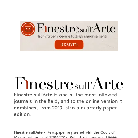
Finestre sull'Arte is one of the most followed
journals in the field, and to the online version it
combines, from 2019, also a quarterly paper
edition.
Finestre sull'Arte
- Newspaper registered with the Court of
Massa, aut. no. 5 of 12/06/2017. Publishing company
Danae