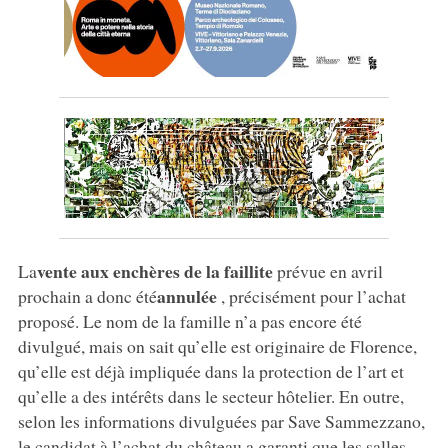
vente aux enchères de la faillite
La
prévue en avril
annulée
prochain a donc été
, précisément pour l’achat
proposé. Le nom de la famille n’a pas encore été
divulgué, mais on sait qu’elle est originaire de Florence,
qu’elle est déjà impliquée dans la protection de l’art et
qu’elle a des intérêts dans le secteur hôtelier. En outre,
selon les informations divulguées par Save Sammezzano,
le candidat à l’achat du château a garanti que les salles