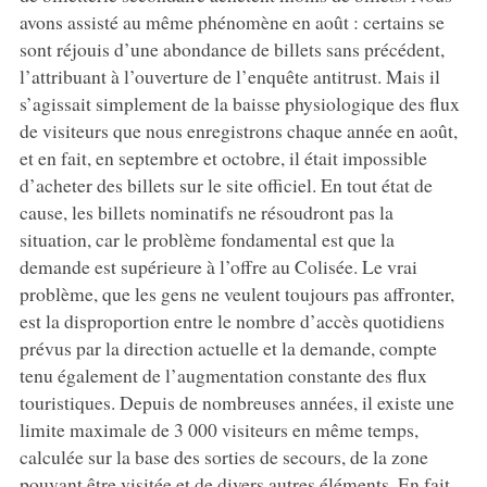
avons assisté au même phénomène en août : certains se
sont réjouis d’une abondance de billets sans précédent,
l’attribuant à l’ouverture de l’enquête antitrust. Mais il
s’agissait simplement de la baisse physiologique des flux
de visiteurs que nous enregistrons chaque année en août,
et en fait, en septembre et octobre, il était impossible
d’acheter des billets sur le site officiel. En tout état de
cause, les billets nominatifs ne résoudront pas la
situation, car le problème fondamental est que la
demande est supérieure à l’offre au Colisée. Le vrai
problème, que les gens ne veulent toujours pas affronter,
est la disproportion entre le nombre d’accès quotidiens
prévus par la direction actuelle et la demande, compte
tenu également de l’augmentation constante des flux
touristiques. Depuis de nombreuses années, il existe une
limite maximale de 3 000 visiteurs en même temps,
calculée sur la base des sorties de secours, de la zone
pouvant être visitée et de divers autres éléments. En fait,