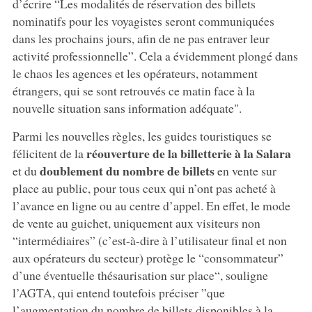
d’écrire “Les modalités de réservation des billets
nominatifs pour les voyagistes seront communiquées
dans les prochains jours, afin de ne pas entraver leur
activité professionnelle”. Cela a évidemment plongé dans
le chaos les agences et les opérateurs, notamment
étrangers, qui se sont retrouvés ce matin face à la
nouvelle situation sans information adéquate".
Parmi les nouvelles règles, les guides touristiques se
réouverture de la billetterie à la Salara
félicitent de la
doublement du nombre de billets
et du
en vente sur
place au public, pour tous ceux qui n’ont pas acheté à
l’avance en ligne ou au centre d’appel. En effet, le mode
de vente au guichet, uniquement aux visiteurs non
“intermédiaires” (c’est-à-dire à l’utilisateur final et non
aux opérateurs du secteur) protège le “consommateur”
d’une éventuelle thésaurisation sur place“, souligne
l’AGTA, qui entend toutefois préciser ”que
l’augmentation du nombre de billets disponibles à la