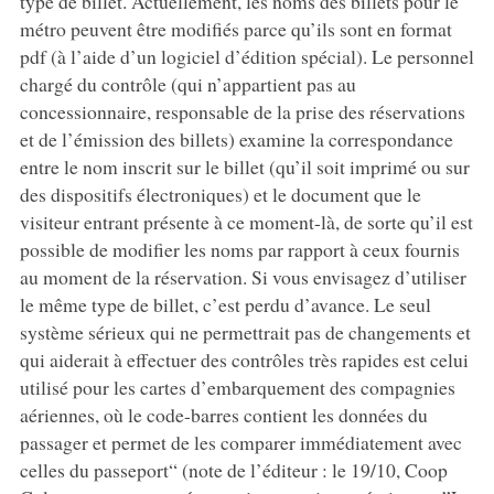
type de billet. Actuellement, les noms des billets pour le
métro peuvent être modifiés parce qu’ils sont en format
pdf (à l’aide d’un logiciel d’édition spécial). Le personnel
chargé du contrôle (qui n’appartient pas au
concessionnaire, responsable de la prise des réservations
et de l’émission des billets) examine la correspondance
entre le nom inscrit sur le billet (qu’il soit imprimé ou sur
des dispositifs électroniques) et le document que le
visiteur entrant présente à ce moment-là, de sorte qu’il est
possible de modifier les noms par rapport à ceux fournis
au moment de la réservation. Si vous envisagez d’utiliser
le même type de billet, c’est perdu d’avance. Le seul
système sérieux qui ne permettrait pas de changements et
qui aiderait à effectuer des contrôles très rapides est celui
utilisé pour les cartes d’embarquement des compagnies
aériennes, où le code-barres contient les données du
passager et permet de les comparer immédiatement avec
celles du passeport“ (note de l’éditeur : le 19/10, Coop