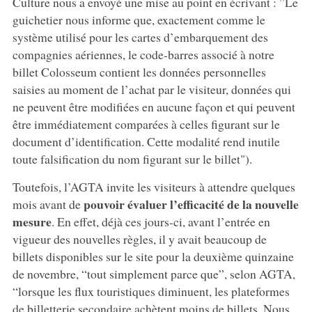
Culture nous a envoyé une mise au point en écrivant : ”Le
guichetier nous informe que, exactement comme le
système utilisé pour les cartes d’embarquement des
compagnies aériennes, le code-barres associé à notre
billet Colosseum contient les données personnelles
saisies au moment de l’achat par le visiteur, données qui
ne peuvent être modifiées en aucune façon et qui peuvent
être immédiatement comparées à celles figurant sur le
document d’identification. Cette modalité rend inutile
toute falsification du nom figurant sur le billet").
Toutefois, l’AGTA invite les visiteurs à attendre quelques
pouvoir évaluer l’efficacité de la nouvelle
mois avant de
mesure
. En effet, déjà ces jours-ci, avant l’entrée en
vigueur des nouvelles règles, il y avait beaucoup de
billets disponibles sur le site pour la deuxième quinzaine
de novembre, “tout simplement parce que”, selon AGTA,
“lorsque les flux touristiques diminuent, les plateformes
de billetterie secondaire achètent moins de billets. Nous