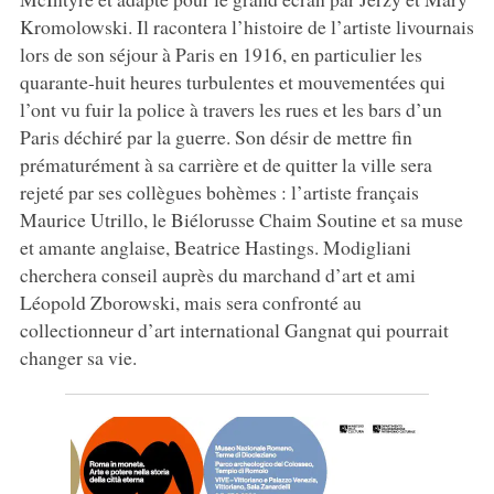
Kromolowski. Il racontera l’histoire de l’artiste livournais
lors de son séjour à Paris en 1916, en particulier les
quarante-huit heures turbulentes et mouvementées qui
l’ont vu fuir la police à travers les rues et les bars d’un
Paris déchiré par la guerre. Son désir de mettre fin
prématurément à sa carrière et de quitter la ville sera
rejeté par ses collègues bohèmes : l’artiste français
Maurice Utrillo, le Biélorusse Chaim Soutine et sa muse
et amante anglaise, Beatrice Hastings. Modigliani
cherchera conseil auprès du marchand d’art et ami
Léopold Zborowski, mais sera confronté au
collectionneur d’art international Gangnat qui pourrait
changer sa vie.