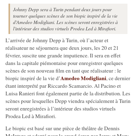
Johnny Depp sera à Turin pendant deux jours pour
tourner quelques scènes de son biopic inspiré de la vie
d'Amedeo Modigliani. Les scènes seront enregistrées à
l'intérieur des studios virtuels Prodea Led à Mirafiori.
L’arrivée de Johnny Depp à Turin, où l’acteur et
réalisateur ne séjournera que deux jours, les 20 et 21
février, suscite une grande impatience. Il sera en effet
dans la capitale piémontaise pour enregistrer quelques
scènes de son nouveau film en tant que réalisateur : le
Amedeo Modigliani
biopic inspiré de la vie d’
, ce dernier
étant interprété par Riccardo Scamarcio. Al Pacino et
Luisa Ranieri font également partie de la distribution. Les
scènes pour lesquelles Depp viendra spécialement à Turin
seront enregistrées à l’intérieur des studios virtuels
Prodea Led à Mirafiori.
Le biopic est basé sur une pièce de théâtre de Dennis
McIntyre et adapté pour le grand écran par Jerzy et Mary