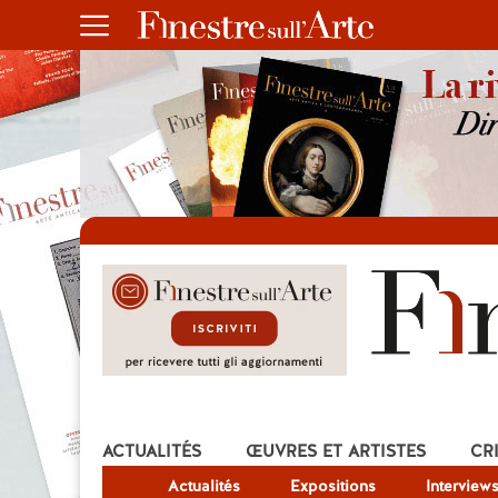
ACTUALITÉS
ŒUVRES ET ARTISTES
CR
Actualités
Expositions
Interview