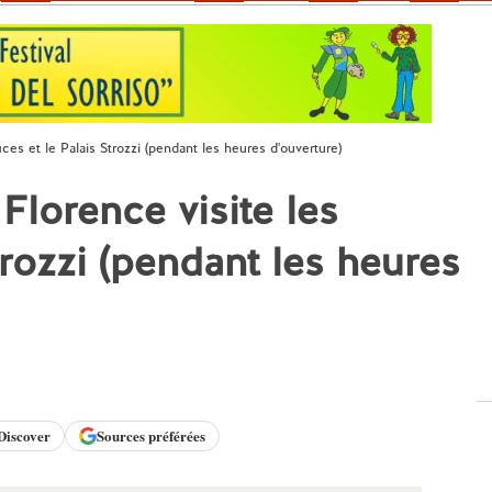
ces et le Palais Strozzi (pendant les heures d'ouverture)
Florence visite les
trozzi (pendant les heures
Discover
Sources préférées