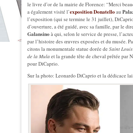
le livre d’or de la mairie de Florence: “Merci bea
exposition Donatello
Pala
a également visité l’
au
l’exposition (qui se termine le 31 juillet), DiCapri
d’ouverture, a été guidé, avec sa famille, par le d
Galansino
à qui, selon le service de presse, l’act
par l’histoire des œuvres exposées et du musée. Pa
citons la monumentale statue dorée de
Saint Louis
de la Mula
et la grande tête de cheval prêtée par N
pour DiCaprio.
Sur la photo: Leonardo DiCaprio et la dédicace lai