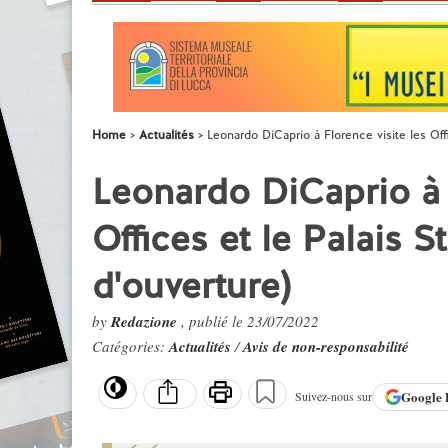
Home
Actualités
Leonardo DiCaprio à Florence visite les Offi
Leonardo DiCaprio à 
Offices et le Palais S
d'ouverture)
by
Redazione
, publié le 23/07/2022
Catégories:
Actualités
/
Avis de non-responsabilité
Google
Suivez-nous sur