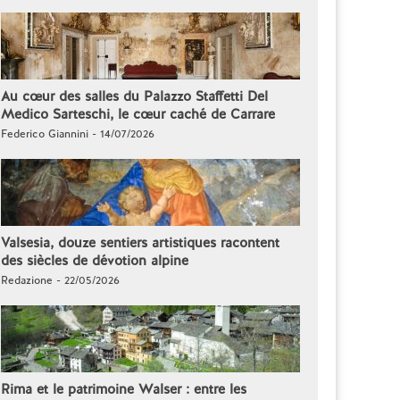
Au cœur des salles du Palazzo Staffetti Del
Medico Sarteschi, le cœur caché de Carrare
Federico Giannini - 14/07/2026
Valsesia, douze sentiers artistiques racontent
des siècles de dévotion alpine
Redazione - 22/05/2026
Rima et le patrimoine Walser : entre les