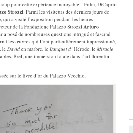
ucoup pour cette expérience incroyable”. Enfin, DiCaprio
zzo Strozzi
. Parmi les visiteurs des derniers jours de
o, qui a visité l’exposition pendant les heures
Arturo
irecteur de la Fondazione Palazzo Strozzi
eur a posé de nombreuses questions intrigué et fasciné
rmi les œuvres qui l’ont particulièrement impressionné,
, le
David
en marbre, le
Banquet d’
Hérode, le
Miracle
aples. Bref, une immersion totale dans l’art florentin
ssée sur le livre d’or du Palazzo Vecchio.