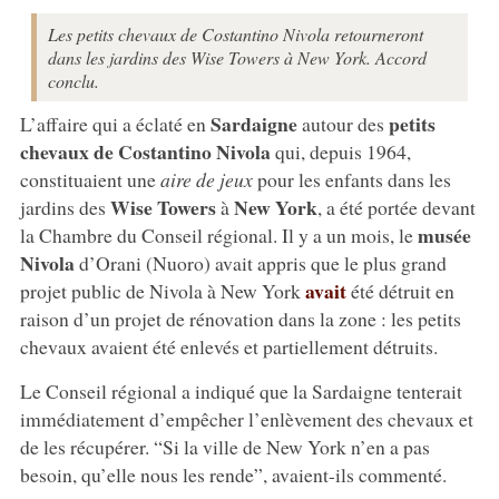
Les petits chevaux de Costantino Nivola retourneront
dans les jardins des Wise Towers à New York. Accord
conclu.
Sardaigne
petits
L’affaire qui a éclaté en
autour des
chevaux de Costantino Nivola
qui, depuis 1964,
constituaient une
aire de jeux
pour les enfants dans les
Wise Towers
New York
jardins des
à
, a été portée devant
musée
la Chambre du Conseil régional. Il y a un mois, le
Nivola
d’Orani (Nuoro) avait appris que le plus grand
avait
projet public de Nivola à New York
été détruit en
raison d’un projet de rénovation dans la zone : les petits
chevaux avaient été enlevés et partiellement détruits.
Le Conseil régional a indiqué que la Sardaigne tenterait
immédiatement d’empêcher l’enlèvement des chevaux et
de les récupérer. “Si la ville de New York n’en a pas
besoin, qu’elle nous les rende”, avaient-ils commenté.