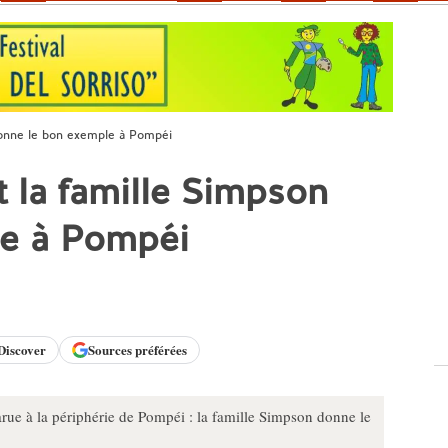
 donne le bon exemple à Pompéi
t la famille Simpson
le à Pompéi
Discover
Sources préférées
rue à la périphérie de Pompéi : la famille Simpson donne le