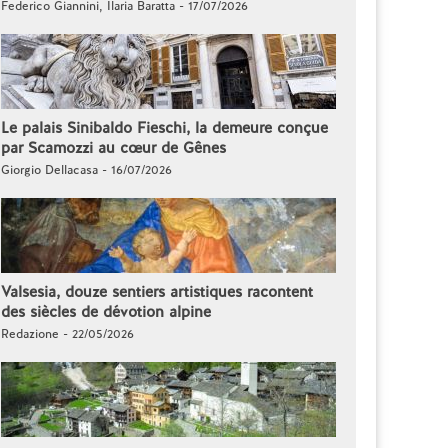
Federico Giannini, Ilaria Baratta - 17/07/2026
Le palais Sinibaldo Fieschi, la demeure conçue
par Scamozzi au cœur de Gênes
Giorgio Dellacasa - 16/07/2026
Valsesia, douze sentiers artistiques racontent
des siècles de dévotion alpine
Redazione - 22/05/2026