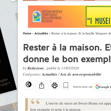
Home
Actualités
Rester à la maison. Et la famille Simpson
Rester à la maison. E
donne le bon exemp
by
Redazione
, publié le 11/03/2020
Catégories:
Actualités
/
Avis de non-responsabilité
Google
Suivez-nous sur
L'œuvre de street art Sweet Home est appa
bon exemple et reste à la maison.