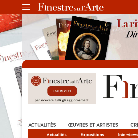
ACTUALITÉS
ŒUVRES ET ARTISTES
CR
Actualités
Expositions
Interview