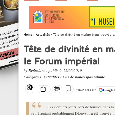
Home
Actualités
Tête de divinité en marbre blanc trouvée d
Tête de divinité en 
le Forum impérial
by
Redazione
, publié le 25/05/2019
Catégories:
Actualités
/
Avis de non-responsabilité
Google
Suivez-nous sur
Ces derniers jours, lors de fouilles dans l
représentant probablement Dionysos a été trouvée p