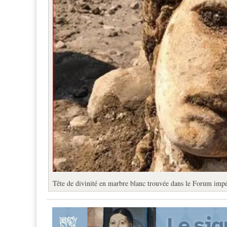
Tête de divinité en marbre blanc trouvée dans le Forum impé