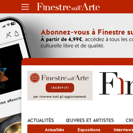
ACTUALITÉS
ŒUVRES ET ARTISTES
CR
Actualités
Expositions
Interview