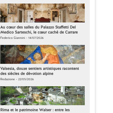
Au cœur des salles du Palazzo Staffetti Del
Medico Sarteschi, le cœur caché de Carrare
Federico Giannini - 14/07/2026
Valsesia, douze sentiers artistiques racontent
des siècles de dévotion alpine
Redazione - 22/05/2026
Rima et le patrimoine Walser : entre les