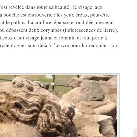
s’est révélée dans toute sa beauté : le visage, aux
la bouche est entrouverte ; les yeux creux, peut-être
nt le pathos. La coiffure, épaisse et ondulée, descend
’où dépassent deux corymbes (inflorescences de lierre).
ont ceux d’un visage jeune et féminin et tout porte à
 archéologues sont déjà à l’œuvre pour lui redonner son