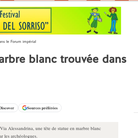
ans le Forum impérial
marbre blanc trouvée dans
Discover
Sources préférées
a Via Alessandrina, une tête de statue en marbre blanc
ar les archéologues.