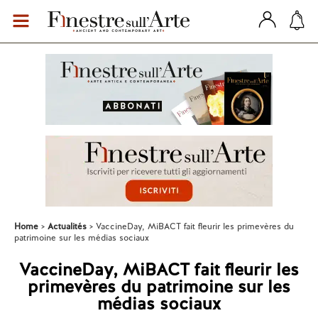
Home
Actualités
VaccineDay, MiBACT fait fleurir les primevères du
patrimoine sur les médias sociaux
VaccineDay, MiBACT fait fleurir les
primevères du patrimoine sur les
médias sociaux