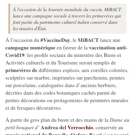
À l'occasion de la Journée mondiale du vaccin, MiBACT
lance une campagne sociale à travers les primevères qui
font partie du patrimoine culturel italien conservé dans
les musées d'État.
#VaccineDay
MiBACT
À l’occasion du
, le
lance une
campagne numérique
vaccination anti-
en faveur de la
Covid19
: les profils sociaux du ministère des Biens et
Activités culturels et du Tourisme seront remplis de
primevères de
différentes espèces, aux corolles colorées,
sculptées sur marbre, imprimées sur parchemin, peintes
sur porcelaine, cataloguées dans d’anciens herbiers,
décrites dans des codes botaniques cachés parmi de
petites décorations ou protagonistes de peintures murales
et de fresques décoratives.
À partir du gros plan du buste et des mains de la
Dame au
Andrea del
Verrocchio
petit bouquet d’
, conservée au
musée national du Bargello
Stefano Boeri
,
s’est inspiré