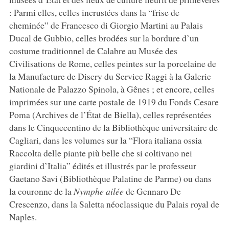
: Parmi elles, celles incrustées dans la “frise de
cheminée” de Francesco di Giorgio Martini au Palais
Ducal de Gubbio, celles brodées sur la bordure d’un
costume traditionnel de Calabre au Musée des
Civilisations de Rome, celles peintes sur la porcelaine de
la Manufacture de Discry du Service Raggi à la Galerie
Nationale de Palazzo Spinola, à Gênes ; et encore, celles
imprimées sur une carte postale de 1919 du Fonds Cesare
Poma (Archives de l’État de Biella), celles représentées
dans le Cinquecentino de la Bibliothèque universitaire de
Cagliari, dans les volumes sur la “Flora italiana ossia
Raccolta delle piante più belle che si coltivano nei
giardini d’Italia” édités et illustrés par le professeur
Gaetano Savi (Bibliothèque Palatine de Parme) ou dans
la couronne de la
Nymphe ailée
de Gennaro De
Crescenzo, dans la Saletta néoclassique du Palais royal de
Naples.