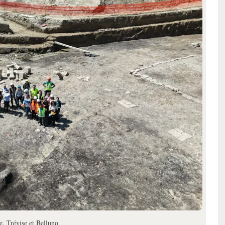
, Trévise et Belluno