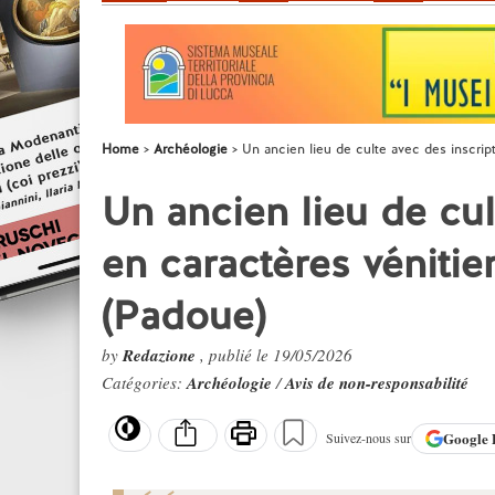
Home
Archéologie
Un ancien lieu de culte avec des inscrip
Un ancien lieu de cul
en caractères véniti
(Padoue)
by
Redazione
, publié le 19/05/2026
Catégories:
Archéologie
/
Avis de non-responsabilité
Google
Suivez-nous sur