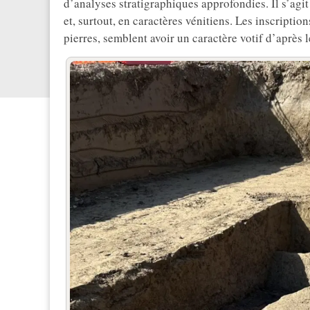
d’analyses stratigraphiques approfondies. Il s’agit
et, surtout, en caractères vénitiens. Les inscription
pierres, semblent avoir un caractère votif d’après