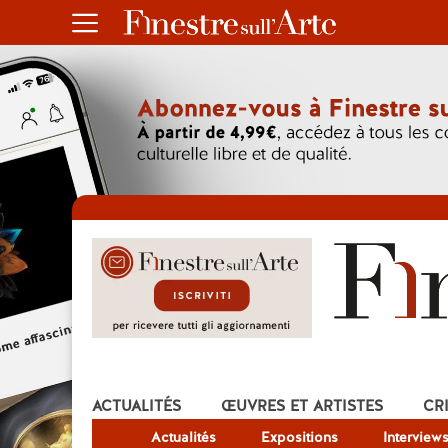
ACTUALITÉS
ŒUVRES ET ARTISTES
CR
Actualités
Expositions
Interview