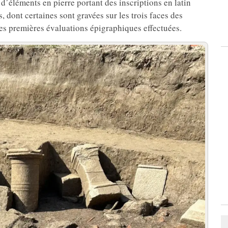
 d’éléments en pierre portant des inscriptions en latin
s, dont certaines sont gravées sur les trois faces des
 les premières évaluations épigraphiques effectuées.