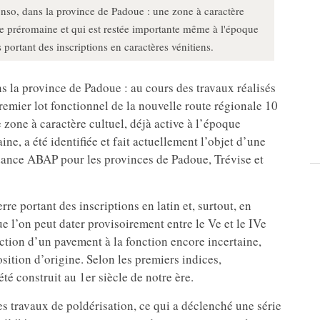
nso, dans la province de Padoue : une zone à caractère
oque préromaine et qui est restée importante même à l'époque
ortant des inscriptions en caractères vénitiens.
 la province de Padoue : au cours des travaux réalisés
remier lot fonctionnel de la nouvelle route régionale 10
zone à caractère cultuel, déjà active à l’époque
ne, a été identifiée et fait actuellement l’objet d’une
ndance ABAP pour les provinces de Padoue, Trévise et
e portant des inscriptions en latin et, surtout, en
e l’on peut dater provisoirement entre le Ve et le IVe
ruction d’un pavement à la fonction encore incertaine,
sition d’origine. Selon les premiers indices,
té construit au 1er siècle de notre ère.
des travaux de poldérisation, ce qui a déclenché une série