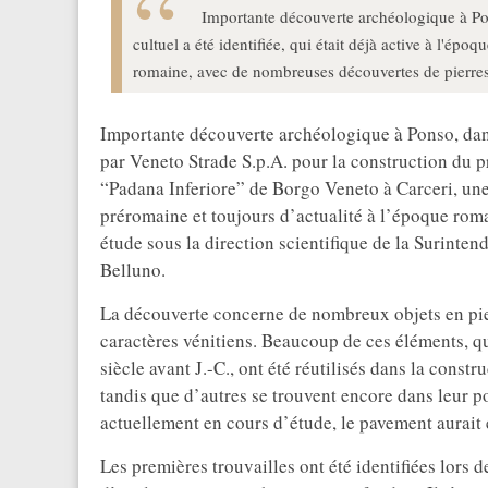
Importante découverte archéologique à Po
cultuel a été identifiée, qui était déjà active à l'ép
romaine, avec de nombreuses découvertes de pierres p
Importante découverte archéologique à Ponso, dans
par Veneto Strade S.p.A. pour la construction du p
“Padana Inferiore” de Borgo Veneto à Carceri, une 
préromaine et toujours d’actualité à l’époque romai
étude sous la direction scientifique de la Surinte
Belluno.
La découverte concerne de nombreux objets en pierr
caractères vénitiens. Beaucoup de ces éléments, qu
siècle avant J.-C., ont été réutilisés dans la const
tandis que d’autres se trouvent encore dans leur po
actuellement en cours d’étude, le pavement aurait é
Les premières trouvailles ont été identifiées lors 