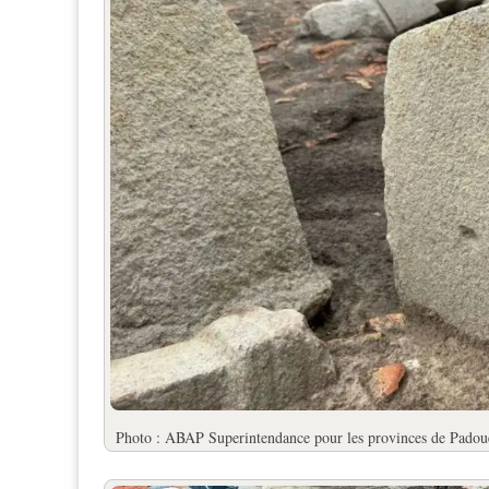
Photo : ABAP Superintendance pour les provinces de Padoue