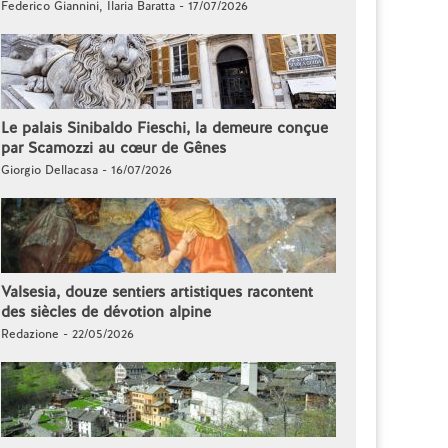
Federico Giannini, Ilaria Baratta - 17/07/2026
Le palais Sinibaldo Fieschi, la demeure conçue
par Scamozzi au cœur de Gênes
Giorgio Dellacasa - 16/07/2026
Valsesia, douze sentiers artistiques racontent
des siècles de dévotion alpine
Redazione - 22/05/2026