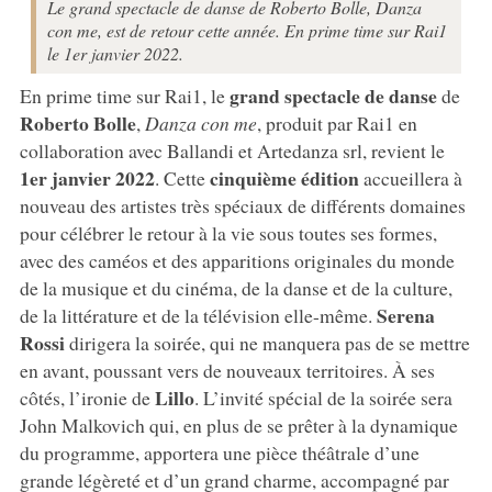
Le grand spectacle de danse de Roberto Bolle, Danza
con me, est de retour cette année. En prime time sur Rai1
le 1er janvier 2022.
grand spectacle de danse
En prime time sur Rai1, le
de
Roberto Bolle
,
Danza con me
, produit par Rai1 en
collaboration avec Ballandi et Artedanza srl, revient le
1er janvier 2022
cinquième édition
. Cette
accueillera à
nouveau des artistes très spéciaux de différents domaines
pour célébrer le retour à la vie sous toutes ses formes,
avec des caméos et des apparitions originales du monde
de la musique et du cinéma, de la danse et de la culture,
Serena
de la littérature et de la télévision elle-même.
Rossi
dirigera la soirée, qui ne manquera pas de se mettre
en avant, poussant vers de nouveaux territoires. À ses
Lillo
côtés, l’ironie de
. L’invité spécial de la soirée sera
John Malkovich qui, en plus de se prêter à la dynamique
du programme, apportera une pièce théâtrale d’une
grande légèreté et d’un grand charme, accompagné par