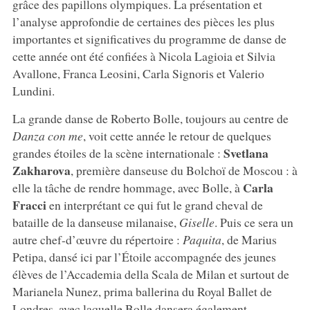
grâce des papillons olympiques. La présentation et
l’analyse approfondie de certaines des pièces les plus
importantes et significatives du programme de danse de
cette année ont été confiées à Nicola Lagioia et Silvia
Avallone, Franca Leosini, Carla Signoris et Valerio
Lundini.
La grande danse de Roberto Bolle, toujours au centre de
Danza con me
, voit cette année le retour de quelques
Svetlana
grandes étoiles de la scène internationale :
Zakharova
, première danseuse du Bolchoï de Moscou : à
Carla
elle la tâche de rendre hommage, avec Bolle, à
Fracci
en interprétant ce qui fut le grand cheval de
bataille de la danseuse milanaise,
Giselle
. Puis ce sera un
autre chef-d’œuvre du répertoire :
Paquita
, de Marius
Petipa, dansé ici par l’Étoile accompagnée des jeunes
élèves de l’Accademia della Scala de Milan et surtout de
Marianela Nunez, prima ballerina du Royal Ballet de
Londres, avec laquelle Bolle dansera également