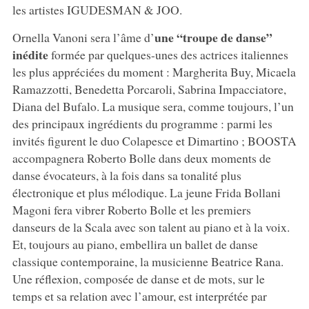
les artistes IGUDESMAN & JOO.
une “troupe de danse”
Ornella Vanoni sera l’âme d’
inédite
formée par quelques-unes des actrices italiennes
les plus appréciées du moment : Margherita Buy, Micaela
Ramazzotti, Benedetta Porcaroli, Sabrina Impacciatore,
Diana del Bufalo. La musique sera, comme toujours, l’un
des principaux ingrédients du programme : parmi les
invités figurent le duo Colapesce et Dimartino ; BOOSTA
accompagnera Roberto Bolle dans deux moments de
danse évocateurs, à la fois dans sa tonalité plus
électronique et plus mélodique. La jeune Frida Bollani
Magoni fera vibrer Roberto Bolle et les premiers
danseurs de la Scala avec son talent au piano et à la voix.
Et, toujours au piano, embellira un ballet de danse
classique contemporaine, la musicienne Beatrice Rana.
Une réflexion, composée de danse et de mots, sur le
temps et sa relation avec l’amour, est interprétée par