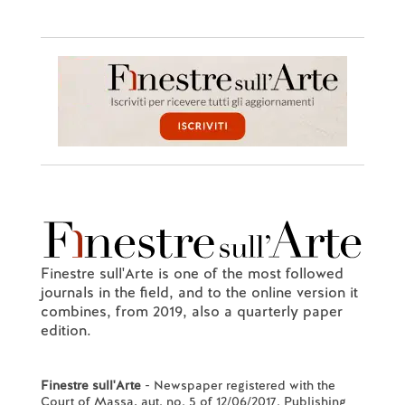
Finestre sull'Arte is one of the most followed
journals in the field, and to the online version it
combines, from 2019, also a quarterly paper
edition.
Finestre sull'Arte
- Newspaper registered with the
Court of Massa, aut. no. 5 of 12/06/2017. Publishing