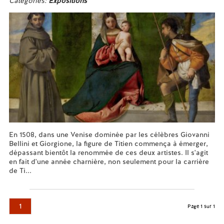
Catégories:
Expositions
En 1508, dans une Venise dominée par les célèbres Giovanni
Bellini et Giorgione, la figure de Titien commença à émerger,
dépassant bientôt la renommée de ces deux artistes. Il s'agit
en fait d'une année charnière, non seulement pour la carrière
de Ti...
En savoir plus...
1
Page 1 sur 1