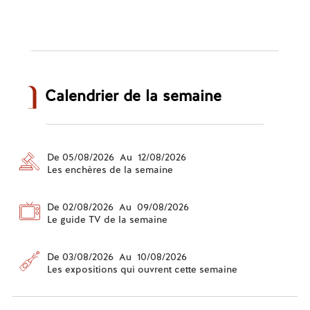
Calendrier de la semaine
De 05/08/2026 Au 12/08/2026
Les enchères de la semaine
De 02/08/2026 Au 09/08/2026
Le guide TV de la semaine
De 03/08/2026 Au 10/08/2026
Les expositions qui ouvrent cette semaine