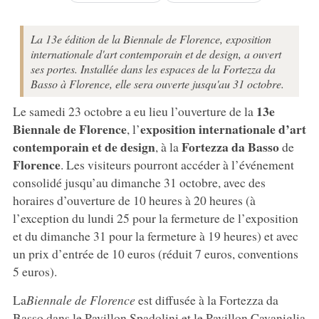
La 13e édition de la Biennale de Florence, exposition
internationale d'art contemporain et de design, a ouvert
ses portes. Installée dans les espaces de la Fortezza da
Basso à Florence, elle sera ouverte jusqu'au 31 octobre.
13e
Le samedi 23 octobre a eu lieu l’ouverture de la
Biennale de Florence
exposition internationale d’art
, l’
contemporain et de design
Fortezza da Basso
, à la
de
Florence
. Les visiteurs pourront accéder à l’événement
consolidé jusqu’au dimanche 31 octobre, avec des
horaires d’ouverture de 10 heures à 20 heures (à
l’exception du lundi 25 pour la fermeture de l’exposition
et du dimanche 31 pour la fermeture à 19 heures) et avec
un prix d’entrée de 10 euros (réduit 7 euros, conventions
5 euros).
La
Biennale de Florence
est diffusée à la Fortezza da
Basso dans le Pavillon Spadolini et le Pavillon Cavaniglia