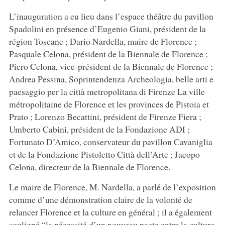
L’inauguration a eu lieu dans l’espace théâtre du pavillon
Spadolini en présence d’Eugenio Giani, président de la
région Toscane ; Dario Nardella, maire de Florence ;
Pasquale Celona, président de la Biennale de Florence ;
Piero Celona, vice-président de la Biennale de Florence ;
Andrea Pessina, Soprintendenza Archeologia, belle arti e
paesaggio per la città metropolitana di Firenze La ville
métropolitaine de Florence et les provinces de Pistoia et
Prato ; Lorenzo Becattini, président de Firenze Fiera ;
Umberto Cabini, président de la Fondazione ADI ;
Fortunato D’Amico, conservateur du pavillon Cavaniglia
et de la Fondazione Pistoletto Città dell’Arte ; Jacopo
Celona, directeur de la Biennale de Florence.
Le maire de Florence, M. Nardella, a parlé de l’exposition
comme d’une démonstration claire de la volonté de
relancer Florence et la culture en général ; il a également
souligné “la nécessité d’un nouveau pacte entre la culture