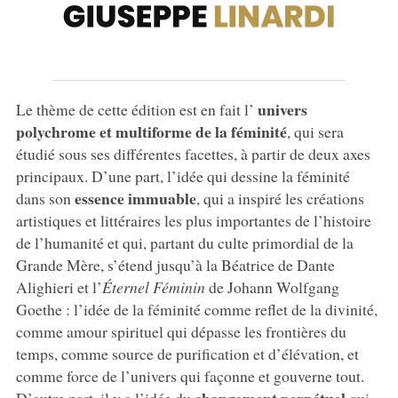
univers
Le thème de cette édition est en fait l’
polychrome et multiforme de la féminité
, qui sera
étudié sous ses différentes facettes, à partir de deux axes
principaux. D’une part, l’idée qui dessine la féminité
essence immuable
dans son
, qui a inspiré les créations
artistiques et littéraires les plus importantes de l’histoire
de l’humanité et qui, partant du culte primordial de la
Grande Mère, s’étend jusqu’à la Béatrice de Dante
Alighieri et l’
Éternel Féminin
de Johann Wolfgang
Goethe : l’idée de la féminité comme reflet de la divinité,
comme amour spirituel qui dépasse les frontières du
temps, comme source de purification et d’élévation, et
comme force de l’univers qui façonne et gouverne tout.
changement perpétuel
D’autre part, il y a l’idée du
qui