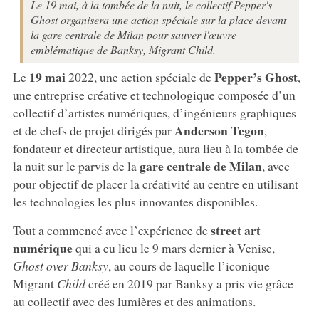
Le 19 mai, à la tombée de la nuit, le collectif Pepper's
Ghost organisera une action spéciale sur la place devant
la gare centrale de Milan pour sauver l'œuvre
emblématique de Banksy, Migrant Child.
19 mai
Pepper’s Ghost
Le
2022, une action spéciale de
,
une entreprise créative et technologique composée d’un
collectif d’artistes numériques, d’ingénieurs graphiques
Anderson Tegon
et de chefs de projet dirigés par
,
fondateur et directeur artistique, aura lieu à la tombée de
gare centrale de Milan
la nuit sur le parvis de la
, avec
pour objectif de placer la créativité au centre en utilisant
les technologies les plus innovantes disponibles.
street art
Tout a commencé avec l’expérience de
numérique
qui a eu lieu le 9 mars dernier à Venise,
Ghost over Banksy
, au cours de laquelle l’iconique
Migrant
Child
créé en 2019 par Banksy a pris vie grâce
au collectif avec des lumières et des animations.