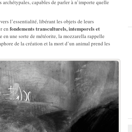
 archétypales, capables de parler à n’importe quelle
ers l’essentialité, libérant les objets de leurs
fondements transculturels, intemporels et
er en
me en une sorte de météorite, la mozzarella rappelle
phore de la création et la mort d’un animal prend les