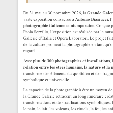
Grande Galer
Du 31 mai au 30 novembre 2026, la
Antonio Biasiucci
vaste exposition consacrée à
, l
photographie italienne contemporaine
. Conçue p
Paola Servillo, l’exposition est réalisée par le mu
Gallerie d’Italia et Opera Laboratori. Le projet fa
de la culture promeut la photographie en tant qu’o
regard.
plus de 300 photographies et installations
Avec
,
relation entre les êtres humains, la nature et la
transforme des éléments du quotidien et des fragm
symbolique et universelle.
La capacité de la photographie à être un moyen de s
la Grande Galerie retracent un long itinéraire créati
transformations et de stratifications symboliques. 
le pain, le lait, les volcans, les rituels, la foi, le