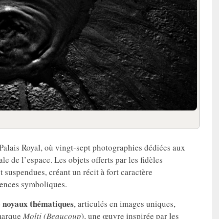
Palais Royal, où vingt-sept photographies dédiées aux
 de l’espace. Les objets offerts par les fidèles
suspendues, créant un récit à fort caractère
rences symboliques.
e noyaux thématiques
, articulés en images uniques,
emarque
Molti (Beaucoup
), une œuvre inspirée par les