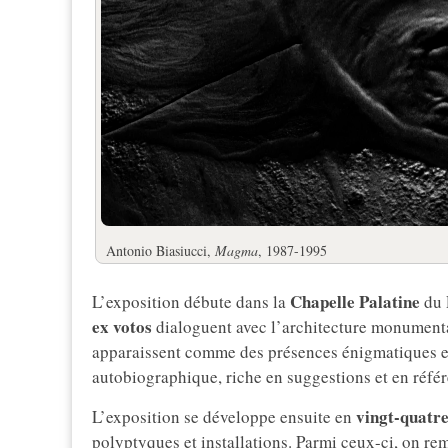
Antonio Biasiucci,
Magma
, 1987-1995
Chapelle Palatine
L’exposition débute dans la
du 
ex votos
dialoguent avec l’architecture monumentale
apparaissent comme des présences énigmatiques et 
autobiographique, riche en suggestions et en réfé
vingt-quatr
L’exposition se développe ensuite en
polyptyques et installations. Parmi ceux-ci, on r