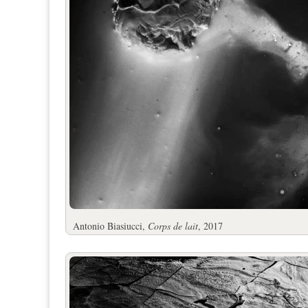
Antonio Biasiucci,
Corps de lait
, 2017