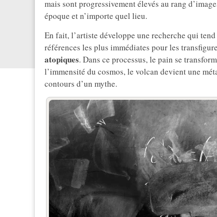
mais sont progressivement élevés au rang d’images
époque et n’importe quel lieu.
En fait, l’artiste développe une recherche qui tend v
références les plus immédiates pour les transfigur
atopiques
. Dans ce processus, le pain se transfor
l’immensité du cosmos, le volcan devient une méta
contours d’un mythe.