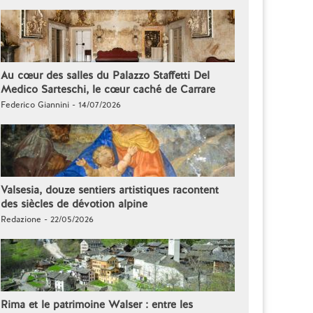
Au cœur des salles du Palazzo Staffetti Del
Medico Sarteschi, le cœur caché de Carrare
Federico Giannini - 14/07/2026
Valsesia, douze sentiers artistiques racontent
des siècles de dévotion alpine
Redazione - 22/05/2026
Rima et le patrimoine Walser : entre les