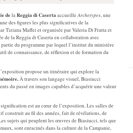
ie de
Reggia di Caserta
la
accueille
Archetypes
, une
’une des figures les plus significatives de la
ar Tiziana Maffei et organisée par Valeria Di Fratta et
sée de la Reggia di Caserta en collaboration avec
it partie du programme par lequel l’institut du ministère
util de connaissance, de réflexion et de formation du
 l’exposition propose un itinéraire qui explore la
 mémoire.
À travers son langage visuel, Biasiucci
ents du passé en images capables d’acquérir une valeur
ignification est au cœur de l’exposition. Les salles de
f construit au fil des années, fait de révélations, de
Les sujets qui peuplent les œuvres de Biasiucci, tels que
s animaux, sont enracinés dans la culture de la Campanie,