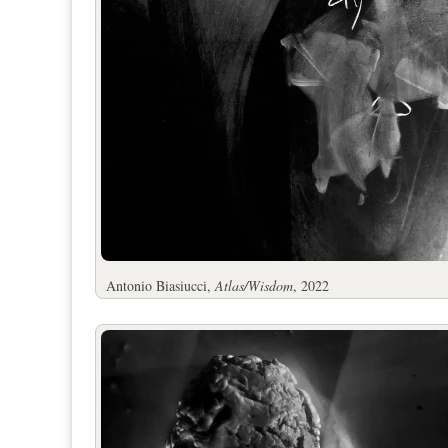
Antonio Biasiucci,
Atlas/Wisdom
, 2022