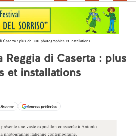
di Caserta : plus de 300 photographies et installations
a Reggia di Caserta : plus
et installations
Discover
Sources préférées
 présente une vaste exposition consacrée à Antonio
de la photographie italienne contemporaine.