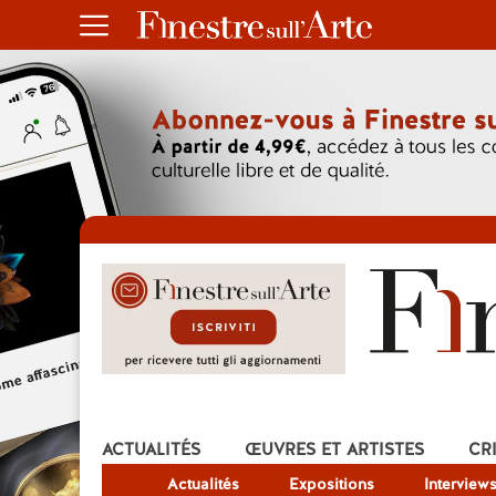
ACTUALITÉS
ŒUVRES ET ARTISTES
CR
Actualités
Expositions
Interview