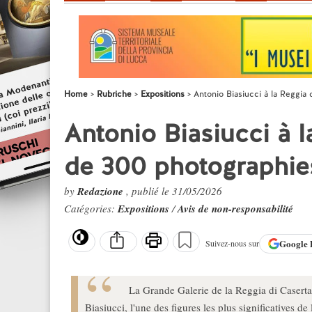
Home
Rubriche
Expositions
Antonio Biasiucci à la Reggia 
Antonio Biasiucci à l
de 300 photographies 
by
Redazione
, publié le 31/05/2026
Catégories:
Expositions
/
Avis de non-responsabilité
Google
Suivez-nous sur
La Grande Galerie de la Reggia di Caserta
Biasiucci, l'une des figures les plus significatives 