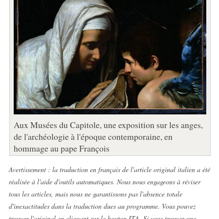
Aux Musées du Capitole, une exposition sur les anges,
de l'archéologie à l'époque contemporaine, en
hommage au pape François
Avertissement : la traduction en français de l'article original italien a été
réalisée à l'aide d'outils automatiques. Nous nous engageons à réviser
tous les articles, mais nous ne garantissons pas l'absence totale
d'inexactitudes dans la traduction dues au programme. Vous pouvez
trouver l'original en cliquant sur le bouton ITA. Si vous trouvez une