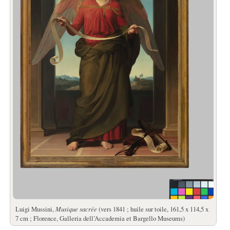
Luigi Mussini,
Musique sacrée
(vers 1841 ; huile sur toile, 161,5 x 114,5 x
7 cm ; Florence, Galleria dell’Accademia et Bargello Museums)