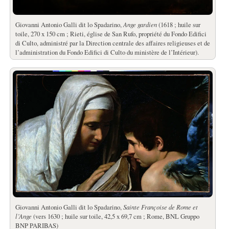
Giovanni Antonio Galli dit lo Spadarino,
Ange gardien
(1618 ; huile sur
toile, 270 x 150 cm ; Rieti, église de San Rufo, propriété du Fondo Edifici
di Culto, administré par la Direction centrale des affaires religieuses et de
l’administration du Fondo Edifici di Culto du ministère de l’Intérieur).
Giovanni Antonio Galli dit lo Spadarino,
Sainte Françoise de Rome et
l’Ange
(vers 1630 ; huile sur toile, 42,5 x 69,7 cm ; Rome, BNL Gruppo
BNP PARIBAS)