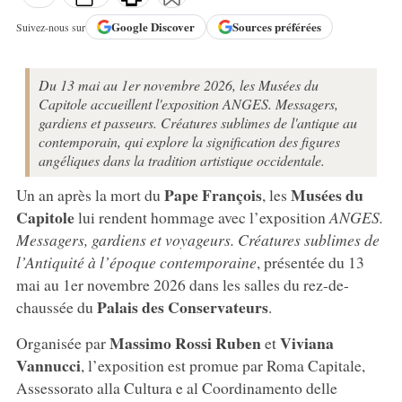
Google
Discover
Sources préférées
Suivez-nous sur
Du 13 mai au 1er novembre 2026, les Musées du
Capitole accueillent l'exposition ANGES. Messagers,
gardiens et passeurs. Créatures sublimes de l'antique au
contemporain, qui explore la signification des figures
angéliques dans la tradition artistique occidentale.
Pape François
Musées du
Un an après la mort du
, les
Capitole
lui rendent hommage avec l’exposition
ANGES.
Messagers, gardiens et voyageurs. Créatures sublimes de
l’Antiquité à l’époque contemporaine
, présentée du 13
mai au 1er novembre 2026 dans les salles du rez-de-
Palais des Conservateurs
chaussée du
.
Massimo Rossi Ruben
Viviana
Organisée par
et
Vannucci
, l’exposition est promue par Roma Capitale,
Assessorato alla Cultura e al Coordinamento delle