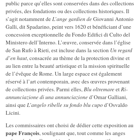
public parce qu’elles sont conservées dans des collections
privées, des fondations ou des collections historiques. Il
s’agit notamment de
L’ange gardien de
Giovanni Antonio
Galli, dit Spadarino, peint vers 1620 et bénéficiant d’une
concession exceptionnelle du Fondo Edifici di Culto del
Ministero dell’Interno. L’œuvre, conservée dans l’église
de San Rufo à Rieti, est incluse dans la section
Un regard
d’en haut
, consacrée au thème de la protection divine et
au lien entre la beauté artistique et la mission spirituelle
de l’évêque de Rome. Un large espace est également
réservé à l’art contemporain, avec des œuvres provenant
de collections privées. Parmi elles,
Blu oltremare
et
Ri-
annunciazione di una annunciazione
d’Omar Galliani,
ainsi que
L’angelo ribelle su fondo blu cupo
d’Osvaldo
Licini.
Les commissaires ont choisi de dédier cette exposition au
pape François
, soulignant que, tout comme les anges