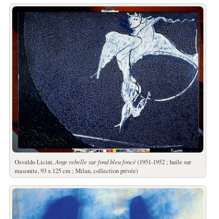
Osvaldo Licini,
Ange rebelle sur fond bleu foncé
(1951-1952 ; huile sur
masonite, 93 x 125 cm ; Milan, collection privée)