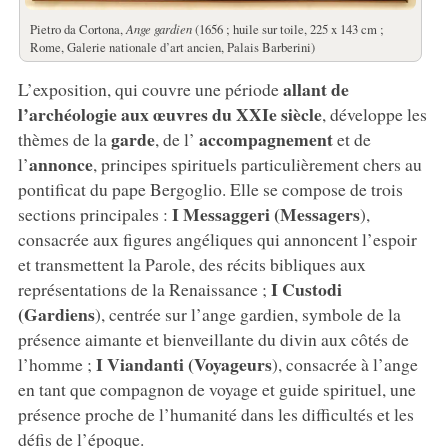
Pietro da Cortona,
Ange gardien
(1656 ; huile sur toile, 225 x 143 cm ;
Rome, Galerie nationale d’art ancien, Palais Barberini)
allant de
L’exposition, qui couvre une période
l’archéologie aux œuvres du XXIe siècle
, développe les
garde
accompagnement
thèmes de la
, de l’
et de
annonce
l’
, principes spirituels particulièrement chers au
pontificat du pape Bergoglio. Elle se compose de trois
I Messaggeri (Messagers
sections principales :
),
consacrée aux figures angéliques qui annoncent l’espoir
et transmettent la Parole, des récits bibliques aux
I Custodi
représentations de la Renaissance ;
(Gardiens
), centrée sur l’ange gardien, symbole de la
présence aimante et bienveillante du divin aux côtés de
I Viandanti (Voyageurs
l’homme ;
), consacrée à l’ange
en tant que compagnon de voyage et guide spirituel, une
présence proche de l’humanité dans les difficultés et les
défis de l’époque.