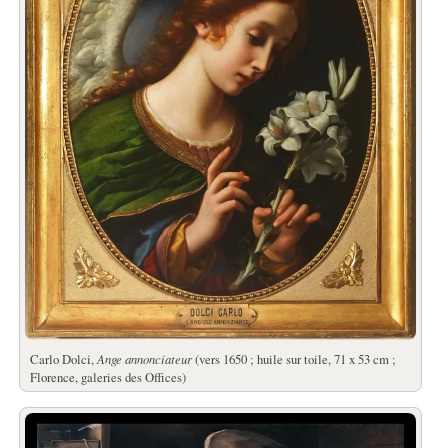
Carlo Dolci,
Ange annonciateur
(vers 1650 ; huile sur toile, 71 x 53 cm ;
Florence, galeries des Offices)