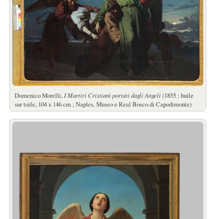
Domenico Morelli,
I Martiri Cristiani portati dagli Angeli
(1855 ; huile
sur toile, 104 x 146 cm ; Naples, Museo e Real Bosco di Capodimonte)