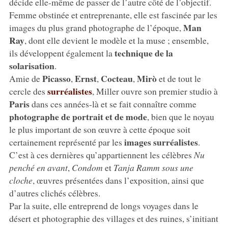
décide elle-même de passer de l’autre côté de l’objectif.
Femme obstinée et entreprenante, elle est fascinée par les
Man
images du plus grand photographe de l’époque,
Ray
, dont elle devient le modèle et la muse ; ensemble,
technique de la
ils développent également la
solarisation
.
Picasso
Ernst
Cocteau
Mirò
Amie de
,
,
,
et de tout le
surréalistes
cercle des
, Miller ouvre son premier studio à
Paris
dans ces années-là et se fait connaître comme
photographe de portrait et de mode
, bien que le noyau
le plus important de son œuvre à cette époque soit
images surréalistes
certainement représenté par les
.
C’est à ces dernières qu’appartiennent les célèbres
Nu
penché en avant
,
Condom
et
Tanja Ramm sous une
cloche
, œuvres présentées dans l’exposition, ainsi que
d’autres clichés célèbres.
Par la suite, elle entreprend de longs voyages dans le
désert et photographie des villages et des ruines, s’initiant