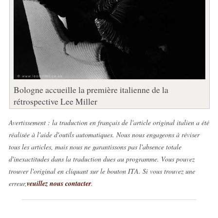
Bologne accueille la première italienne de la
rétrospective Lee Miller
Avertissement : la traduction en français de l'article original italien a été
réalisée à l'aide d'outils automatiques. Nous nous engageons à réviser
tous les articles, mais nous ne garantissons pas l'absence totale
d'inexactitudes dans la traduction dues au programme. Vous pouvez
trouver l'original en cliquant sur le bouton ITA. Si vous trouvez une
erreur,
veuillez nous contacter
.