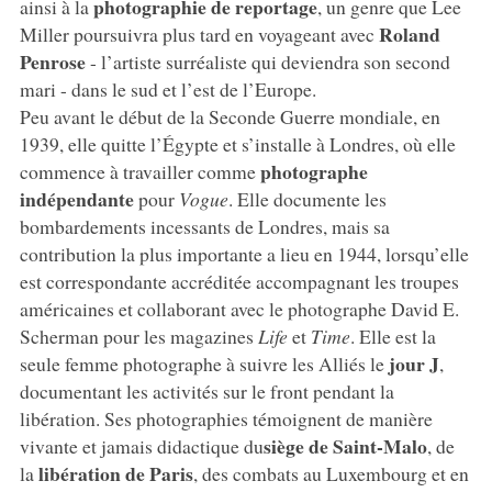
photographie de reportage
ainsi à la
, un genre que Lee
Roland
Miller poursuivra plus tard en voyageant avec
Penrose
- l’artiste surréaliste qui deviendra son second
mari - dans le sud et l’est de l’Europe.
Peu avant le début de la Seconde Guerre mondiale, en
1939, elle quitte l’Égypte et s’installe à Londres, où elle
photographe
commence à travailler comme
indépendante
pour
Vogue
. Elle documente les
bombardements incessants de Londres, mais sa
contribution la plus importante a lieu en 1944, lorsqu’elle
est correspondante accréditée accompagnant les troupes
américaines et collaborant avec le photographe David E.
Scherman pour les magazines
Life
et
Time
. Elle est la
jour J
seule femme photographe à suivre les Alliés le
,
documentant les activités sur le front pendant la
libération. Ses photographies témoignent de manière
siège de Saint-Malo
vivante et jamais didactique du
, de
libération de Paris
la
, des combats au Luxembourg et en