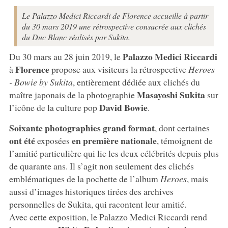
Le Palazzo Medici Riccardi de Florence accueille à partir
du 30 mars 2019 une rétrospective consacrée aux clichés
du Duc Blanc réalisés par Sukita.
Palazzo Medici Riccardi
Du 30 mars au 28 juin 2019, le
Florence
à
propose aux visiteurs la rétrospective
Heroes
- Bowie by Sukita
, entièrement dédiée aux clichés du
Masayoshi Sukita
maître japonais de la photographie
sur
David Bowie
l’icône de la culture pop
.
Soixante photographies
grand format
, dont certaines
ont été
en première nationale
exposées
, témoignent de
l’amitié particulière qui lie les deux célébrités depuis plus
de quarante ans. Il s’agit non seulement des clichés
emblématiques de la pochette de l’album
Heroes
, mais
aussi d’images historiques tirées des archives
personnelles de Sukita, qui racontent leur amitié.
Avec cette exposition, le Palazzo Medici Riccardi rend